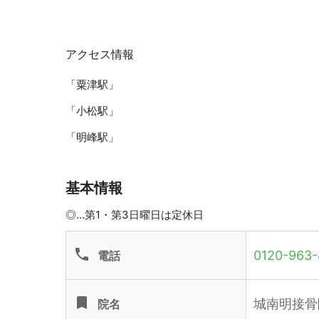
アクセス情報
「粟津駅」
「小松駅」
「明峰駅」
基本情報
◎…
第1・第3日曜日は定休日
phone
0120-963-
電話
turned_in
城南明接骨
院名