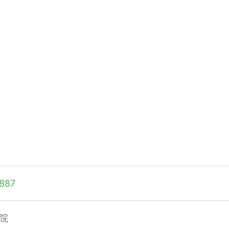
887
院