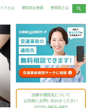
イドとは
通院先を検索
整骨院とは
search
治療や通院先について
お気軽にお問い合わせください
0120-963-887