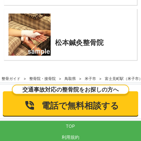
松本鍼灸整骨院
整骨ガイド
整骨院・接骨院
鳥取県
米子市
富士見町駅（米子市
交通事故対応の整骨院をお探しの方へ
電話で無料相談する
TOP
利用規約