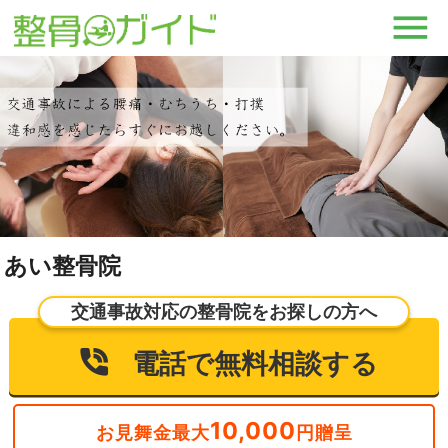
あい整骨院
交通事故対応の整骨院をお探しの方へ
電話で無料相談する
10,000
お見舞金最大
円贈呈