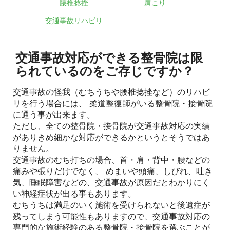
腰椎捻挫
肩こり
交通事故リハビリ
交通事故対応ができる整骨院は限
られているのをご存じですか？
交通事故の怪我（むちうちや腰椎捻挫など）のリハビ
リを行う場合には、 柔道整復師がいる整骨院・接骨院
に通う事が出来ます。
ただし、全ての整骨院・接骨院が交通事故対応の実績
がありきめ細かな対応ができるかというとそうではあ
りません。
交通事故のむち打ちの場合、首・肩・背中・腰などの
痛みや張りだけでなく、 めまいや頭痛、しびれ、吐き
気、睡眠障害などの、交通事故が原因だとわかりにく
い神経症状が出る事もあります。
むちうちは満足のいく施術を受けられないと後遺症が
残ってしまう可能性もありますので、交通事故対応の
専門的な施術経験のある整骨院・接骨院を選ぶことが