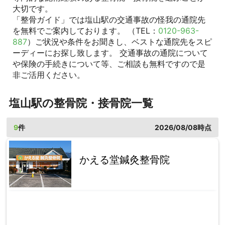
大切です。
「整骨ガイド」では塩山駅の交通事故の怪我の通院先
を無料でご案内しております。 （TEL：
0120-963-
887
）ご状況や条件をお聞きし、ベストな通院先をスピ
ーディーにお探し致します。 交通事故の通院について
や保険の手続きについて等、ご相談も無料ですので是
非ご活用ください。
塩山駅の整骨院・接骨院一覧
9
件
2026/08/08時点
かえる堂鍼灸整骨院