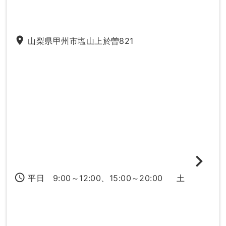
place
山梨県甲州市塩山上於曽821
access_time
平日 9:00～12:00、15:00～20:00 土