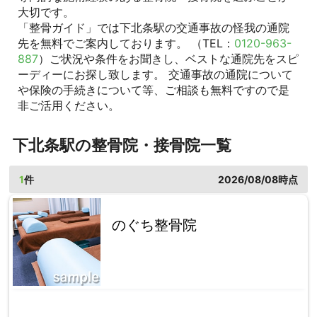
大切です。
「整骨ガイド」では下北条駅の交通事故の怪我の通院
先を無料でご案内しております。 （TEL：
0120-963-
887
）ご状況や条件をお聞きし、ベストな通院先をスピ
ーディーにお探し致します。 交通事故の通院について
や保険の手続きについて等、ご相談も無料ですので是
非ご活用ください。
下北条駅の整骨院・接骨院一覧
1
件
2026/08/08時点
のぐち整骨院