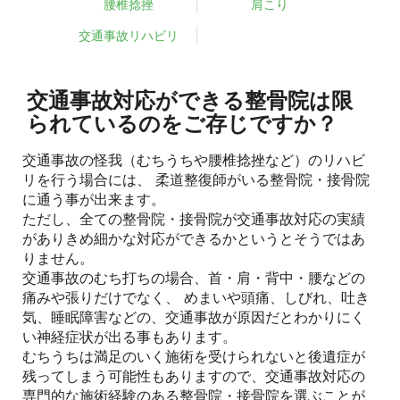
腰椎捻挫
肩こり
交通事故リハビリ
交通事故対応ができる整骨院は限
られているのをご存じですか？
交通事故の怪我（むちうちや腰椎捻挫など）のリハビ
リを行う場合には、 柔道整復師がいる整骨院・接骨院
に通う事が出来ます。
ただし、全ての整骨院・接骨院が交通事故対応の実績
がありきめ細かな対応ができるかというとそうではあ
りません。
交通事故のむち打ちの場合、首・肩・背中・腰などの
痛みや張りだけでなく、 めまいや頭痛、しびれ、吐き
気、睡眠障害などの、交通事故が原因だとわかりにく
い神経症状が出る事もあります。
むちうちは満足のいく施術を受けられないと後遺症が
残ってしまう可能性もありますので、交通事故対応の
専門的な施術経験のある整骨院・接骨院を選ぶことが