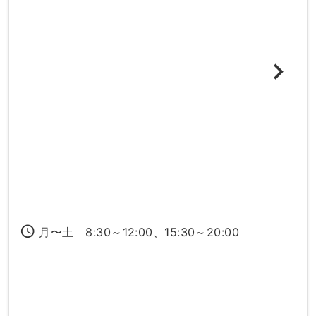
access_time
月〜土 8:30～12:00、15:30～20:00