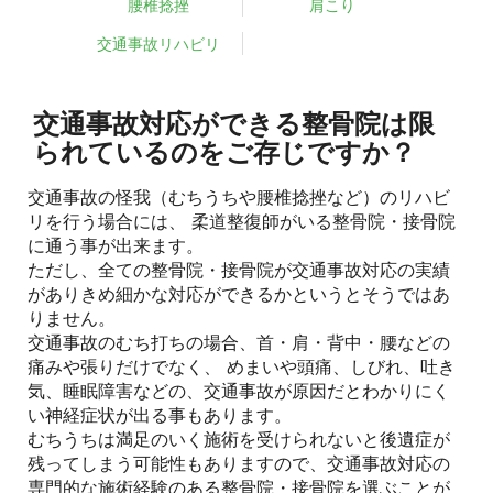
腰椎捻挫
肩こり
交通事故リハビリ
交通事故対応ができる整骨院は限
られているのをご存じですか？
交通事故の怪我（むちうちや腰椎捻挫など）のリハビ
リを行う場合には、 柔道整復師がいる整骨院・接骨院
に通う事が出来ます。
ただし、全ての整骨院・接骨院が交通事故対応の実績
がありきめ細かな対応ができるかというとそうではあ
りません。
交通事故のむち打ちの場合、首・肩・背中・腰などの
痛みや張りだけでなく、 めまいや頭痛、しびれ、吐き
気、睡眠障害などの、交通事故が原因だとわかりにく
い神経症状が出る事もあります。
むちうちは満足のいく施術を受けられないと後遺症が
残ってしまう可能性もありますので、交通事故対応の
専門的な施術経験のある整骨院・接骨院を選ぶことが