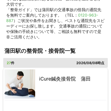
大切です。
「整骨ガイド」では蒲田駅の交通事故の怪我の通院先
を無料でご案内しております。 （TEL：
0120-963-
887
）ご状況や条件をお聞きし、ベストな通院先をスピ
ーディーにお探し致します。 交通事故の通院について
や保険の手続きについて等、ご相談も無料ですので是
非ご活用ください。
蒲田駅の整骨院・接骨院一覧
27
件
2026/08/08時点
iCure鍼灸接骨院 蒲田