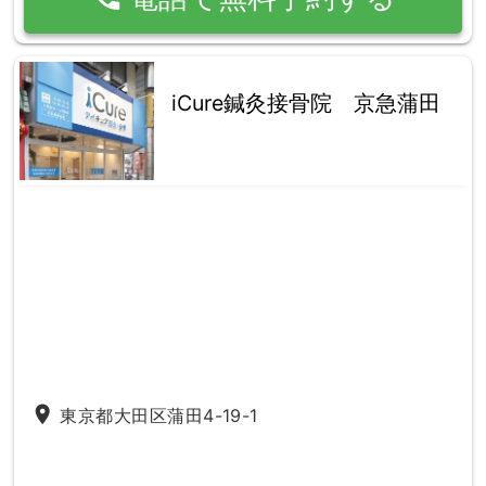
iCure鍼灸接骨院 京急蒲田
place
東京都大田区蒲田4-19-1