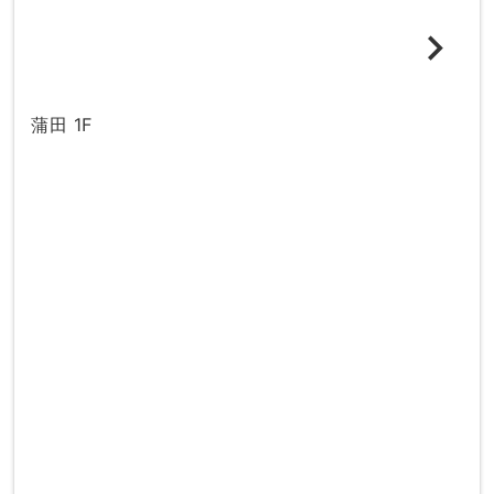
蒲田 1F