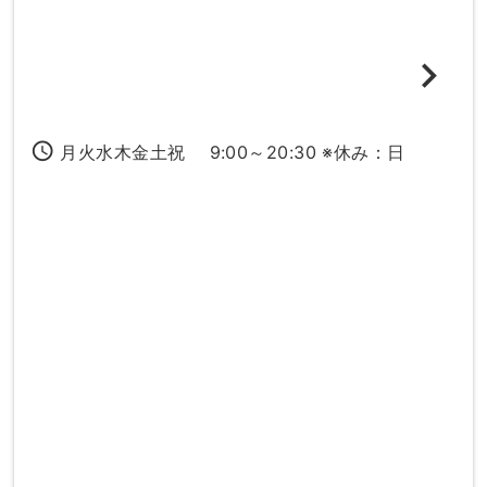
access_time
月火水木金土祝 9:00～20:30 ※休み：日