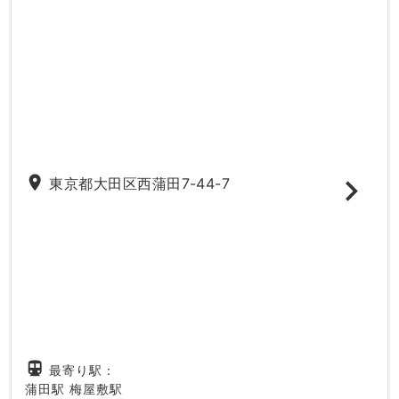
place
東京都大田区西蒲田7-44-7
directions_subway
最寄り駅：
蒲田駅
梅屋敷駅