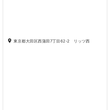
place
東京都大田区西蒲田7丁目62-2 リッツ西