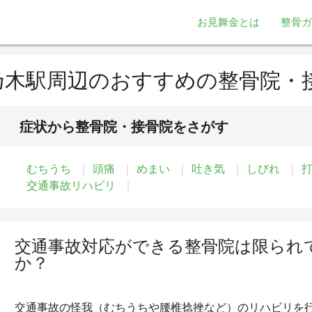
お見舞金とは
整骨ガ
乃木駅周辺のおすすめの整骨院・
症状から整骨院・接骨院をさがす
むちうち
頭痛
めまい
吐き気
しびれ
交通事故リハビリ
交通事故対応ができる整骨院は限られ
か？
交通事故の怪我（むちうちや腰椎捻挫など）のリハビリを行