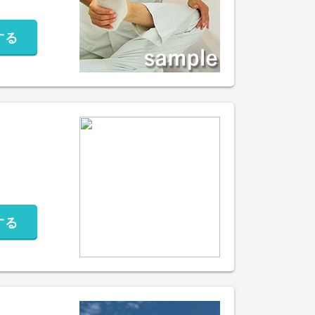
する
する