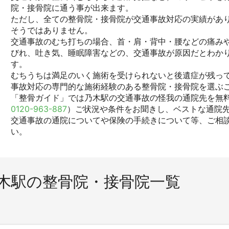
院・接骨院に通う事が出来ます。
ただし、全ての整骨院・接骨院が交通事故対応の実績があ
そうではありません。
交通事故のむち打ちの場合、首・肩・背中・腰などの痛みや
びれ、吐き気、睡眠障害などの、交通事故が原因だとわか
す。
むちうちは満足のいく施術を受けられないと後遺症が残っ
事故対応の専門的な施術経験のある整骨院・接骨院を選ぶ
「整骨ガイド」では乃木駅の交通事故の怪我の通院先を無料
0120-963-887
）ご状況や条件をお聞きし、ベストな通院
交通事故の通院についてや保険の手続きについて等、ご相
い。
木駅の整骨院・接骨院一覧