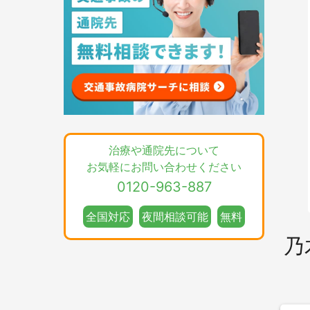
治療や通院先について
お気軽にお問い合わせください
0120-963-887
全国対応
夜間相談可能
無料
乃