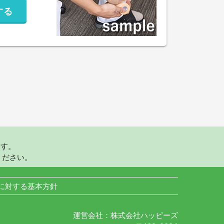
する
ます。
ください。
に対する基本方針
運営会社：株式会社ハッピーズ