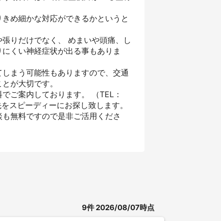
りきめ細かな対応ができるかというと
張りだけでなく、 めまいや頭痛、し
りにくい神経症状が出る事もありま
てしまう可能性もありますので、交通
ことが大切です。
でご案内しております。 （TEL：
先をスピーディーにお探し致します。
談も無料ですので是非ご活用くださ
9
件
2026/08/07時点