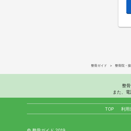
整骨ガイド
整骨院・接
整骨
また、電
TOP
利用
© 整骨ガイド 2019