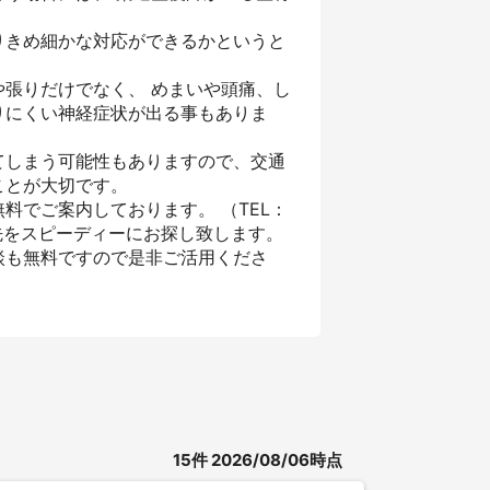
りきめ細かな対応ができるかというと
張りだけでなく、 めまいや頭痛、し
りにくい神経症状が出る事もありま
てしまう可能性もありますので、交通
ことが大切です。
料でご案内しております。 （TEL：
先をスピーディーにお探し致します。
談も無料ですので是非ご活用くださ
15
件
2026/08/06時点