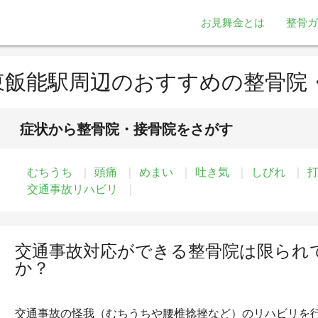
お見舞金とは
整骨ガ
東飯能駅周辺のおすすめの整骨院
症状から整骨院・接骨院をさがす
むちうち
頭痛
めまい
吐き気
しびれ
交通事故リハビリ
交通事故対応ができる整骨院は限られ
か？
交通事故の怪我（むちうちや腰椎捻挫など）のリハビリを行