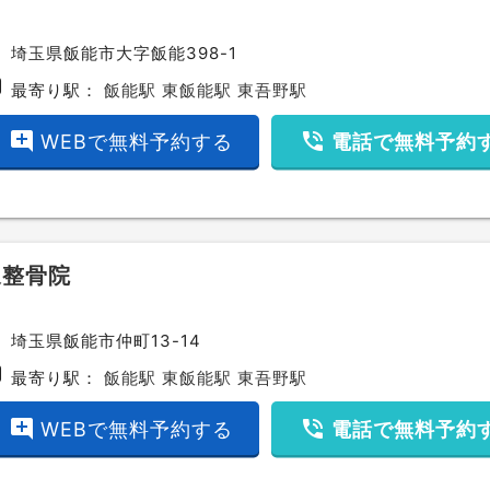
ce
埼玉県飯能市大字飯能398-1
bway
最寄り駅：
飯能駅
東飯能駅
東吾野駅
add_comment
phone_in_talk
WEBで無料予約する
電話で無料予約
泉整骨院
ce
埼玉県飯能市仲町13-14
bway
最寄り駅：
飯能駅
東飯能駅
東吾野駅
add_comment
phone_in_talk
WEBで無料予約する
電話で無料予約