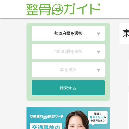
都道府県を選択
▼
市区町村を選択
▼
駅を選択
▼
検索する