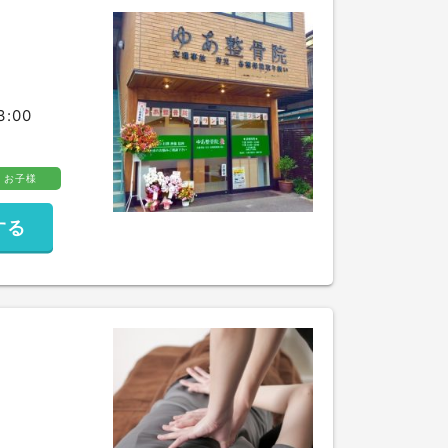
:00
お子様
する