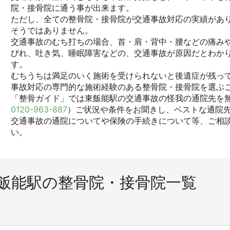
院・接骨院に通う事が出来ます。
ただし、全ての整骨院・接骨院が交通事故対応の実績があ
そうではありません。
交通事故のむち打ちの場合、首・肩・背中・腰などの痛みや
びれ、吐き気、睡眠障害などの、交通事故が原因だとわか
す。
むちうちは満足のいく施術を受けられないと後遺症が残っ
事故対応の専門的な施術経験のある整骨院・接骨院を選ぶ
「整骨ガイド」では東飯能駅の交通事故の怪我の通院先を無
0120-963-887
）ご状況や条件をお聞きし、ベストな通院
交通事故の通院についてや保険の手続きについて等、ご相
い。
飯能駅の整骨院・接骨院一覧