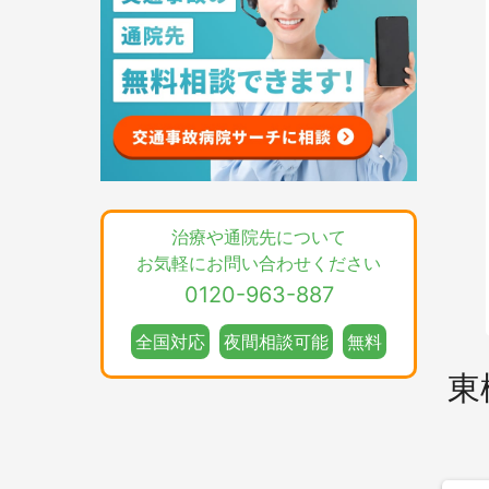
治療や通院先について
お気軽にお問い合わせください
0120-963-887
全国対応
夜間相談可能
無料
東