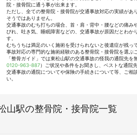
院・接骨院に通う事が出来ます。
ただし、全ての整骨院・接骨院が交通事故対応の実績があ
そうではありません。
交通事故のむち打ちの場合、首・肩・背中・腰などの痛みや
びれ、吐き気、睡眠障害などの、交通事故が原因だとわか
す。
むちうちは満足のいく施術を受けられないと後遺症が残っ
事故対応の専門的な施術経験のある整骨院・接骨院を選ぶ
「整骨ガイド」では東松山駅の交通事故の怪我の通院先を無
0120-963-887
）ご状況や条件をお聞きし、ベストな通院
交通事故の通院についてや保険の手続きについて等、ご相
い。
松山駅の整骨院・接骨院一覧