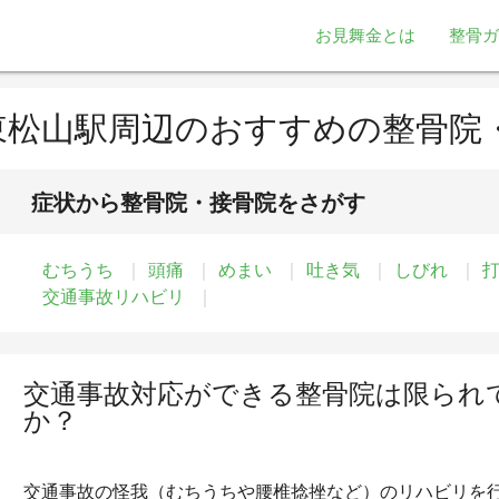
お見舞金とは
整骨ガ
東松山駅周辺のおすすめの整骨院
症状から整骨院・接骨院をさがす
むちうち
頭痛
めまい
吐き気
しびれ
交通事故リハビリ
交通事故対応ができる整骨院は限られ
か？
交通事故の怪我（むちうちや腰椎捻挫など）のリハビリを行