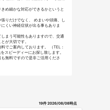
りきめ細かな対応ができるかというと
張りだけでなく、 めまいや頭痛、し
りにくい神経症状が出る事もありま
てしまう可能性もありますので、交通
ことが大切です。
料でご案内しております。 （TEL：
先をスピーディーにお探し致します。
談も無料ですので是非ご活用くださ
19
件
2026/08/08時点