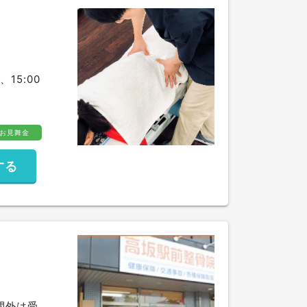
、15:00
お見舞金
する
時間外は受