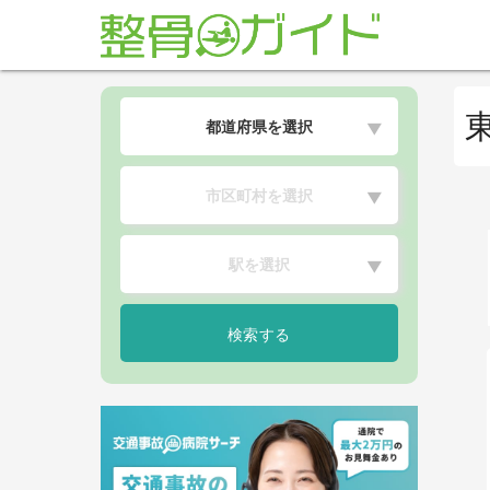
都道府県を選択
▼
市区町村を選択
▼
駅を選択
▼
検索する