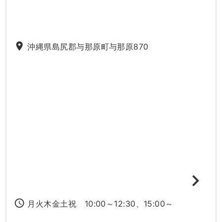
place
沖縄県島尻郡与那原町与那原870
access_time
月火木金土祝 10:00～12:30、15:00～