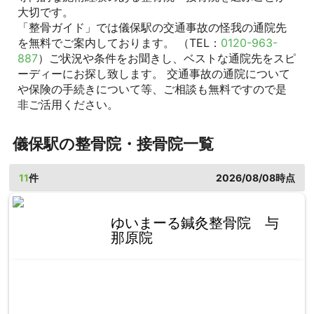
大切です。
「整骨ガイド」では儀保駅の交通事故の怪我の通院先
を無料でご案内しております。 （TEL：
0120-963-
887
）ご状況や条件をお聞きし、ベストな通院先をスピ
ーディーにお探し致します。 交通事故の通院について
や保険の手続きについて等、ご相談も無料ですので是
非ご活用ください。
儀保駅の整骨院・接骨院一覧
11
件
2026/08/08時点
ゆいまーる鍼灸整骨院 与
那原院