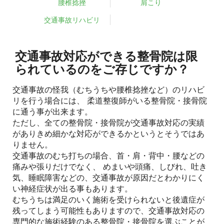
腰椎捻挫
肩こり
交通事故リハビリ
交通事故対応ができる整骨院は限
られているのをご存じですか？
交通事故の怪我（むちうちや腰椎捻挫など）のリハビ
リを行う場合には、 柔道整復師がいる整骨院・接骨院
に通う事が出来ます。
ただし、全ての整骨院・接骨院が交通事故対応の実績
がありきめ細かな対応ができるかというとそうではあ
りません。
交通事故のむち打ちの場合、首・肩・背中・腰などの
痛みや張りだけでなく、 めまいや頭痛、しびれ、吐き
気、睡眠障害などの、交通事故が原因だとわかりにく
い神経症状が出る事もあります。
むちうちは満足のいく施術を受けられないと後遺症が
残ってしまう可能性もありますので、交通事故対応の
専門的な施術経験のある整骨院・接骨院を選ぶことが