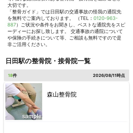
大切です。
「整骨ガイド」では日田駅の交通事故の怪我の通院先
を無料でご案内しております。 （TEL：
0120-963-
887
）ご状況や条件をお聞きし、ベストな通院先をスピ
ーディーにお探し致します。 交通事故の通院について
や保険の手続きについて等、ご相談も無料ですので是
非ご活用ください。
日田駅の整骨院・接骨院一覧
18
件
2026/08/11時点
森山整骨院