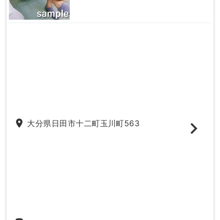
place
大分県日田市十二町玉川町563