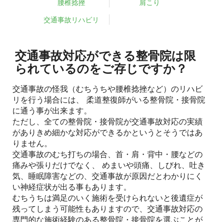
腰椎捻挫
肩こり
交通事故リハビリ
交通事故対応ができる整骨院は限
られているのをご存じですか？
交通事故の怪我（むちうちや腰椎捻挫など）のリハビ
リを行う場合には、 柔道整復師がいる整骨院・接骨院
に通う事が出来ます。
ただし、全ての整骨院・接骨院が交通事故対応の実績
がありきめ細かな対応ができるかというとそうではあ
りません。
交通事故のむち打ちの場合、首・肩・背中・腰などの
痛みや張りだけでなく、 めまいや頭痛、しびれ、吐き
気、睡眠障害などの、交通事故が原因だとわかりにく
い神経症状が出る事もあります。
むちうちは満足のいく施術を受けられないと後遺症が
残ってしまう可能性もありますので、交通事故対応の
専門的な施術経験のある整骨院・接骨院を選ぶことが