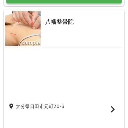
八幡整骨院
place
大分県日田市元町20-6