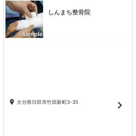
しんまち整骨院
place
大分県日田市竹田新町3-35