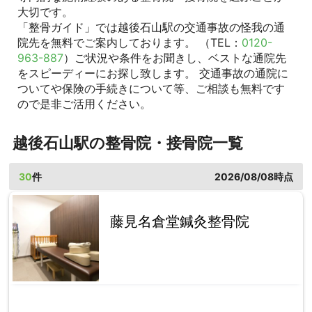
大切です。
「整骨ガイド」では越後石山駅の交通事故の怪我の通
院先を無料でご案内しております。 （TEL：
0120-
963-887
）ご状況や条件をお聞きし、ベストな通院先
をスピーディーにお探し致します。 交通事故の通院に
ついてや保険の手続きについて等、ご相談も無料です
ので是非ご活用ください。
越後石山駅の整骨院・接骨院一覧
30
件
2026/08/08時点
藤見名倉堂鍼灸整骨院