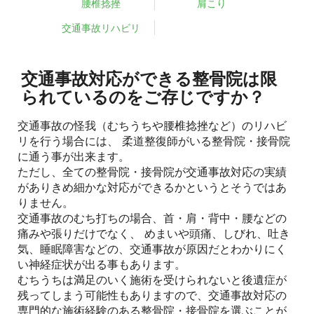
腰椎捻挫
肩こり
交通事故リハビリ
交通事故対応ができる整骨院は限
られているのをご存じですか？
交通事故の怪我（むちうちや腰椎捻挫など）のリハビ
リを行う場合には、 柔道整復師がいる整骨院・接骨院
に通う事が出来ます。
ただし、全ての整骨院・接骨院が交通事故対応の実績
がありきめ細かな対応ができるかというとそうではあ
りません。
交通事故のむち打ちの場合、首・肩・背中・腰などの
痛みや張りだけでなく、 めまいや頭痛、しびれ、吐き
気、睡眠障害などの、交通事故が原因だとわかりにく
い神経症状が出る事もあります。
むちうちは満足のいく施術を受けられないと後遺症が
残ってしまう可能性もありますので、交通事故対応の
専門的な施術経験のある整骨院・接骨院を選ぶことが