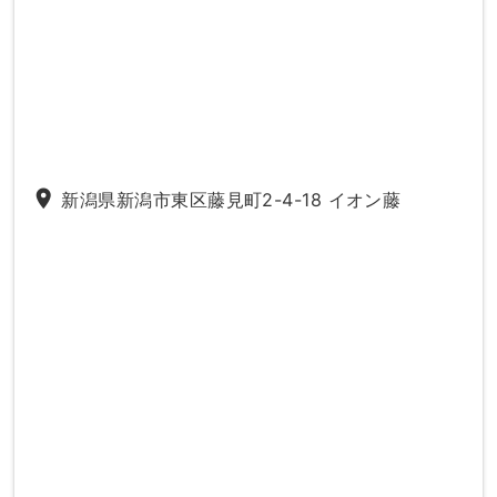
place
新潟県新潟市東区藤見町2-4-18 イオン藤