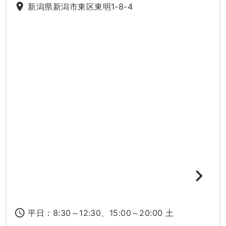
place
新潟県新潟市東区東明1-8-4
access_time
平日：8:30～12:30、15:00～20:00 土