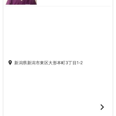
place
新潟県新潟市東区大形本町3丁目1-2