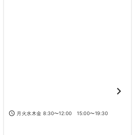
access_time
月火水木金 8:30〜12:00 15:00〜19:30