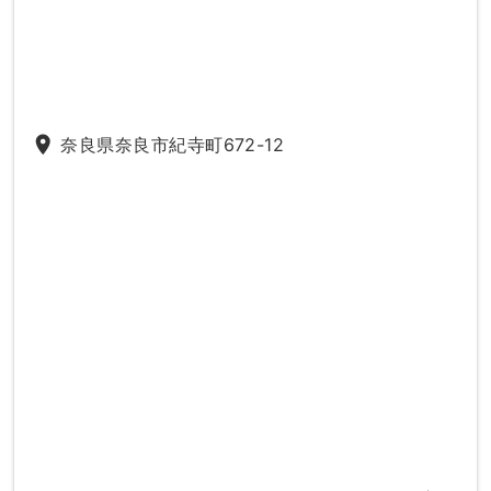
place
奈良県奈良市紀寺町672-12