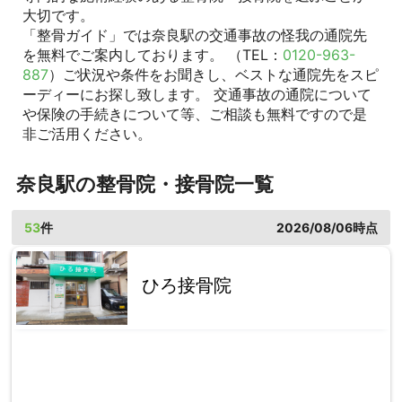
大切です。
「整骨ガイド」では奈良駅の交通事故の怪我の通院先
を無料でご案内しております。 （TEL：
0120-963-
887
）ご状況や条件をお聞きし、ベストな通院先をスピ
ーディーにお探し致します。 交通事故の通院について
や保険の手続きについて等、ご相談も無料ですので是
非ご活用ください。
奈良駅の整骨院・接骨院一覧
53
件
2026/08/06時点
ひろ接骨院