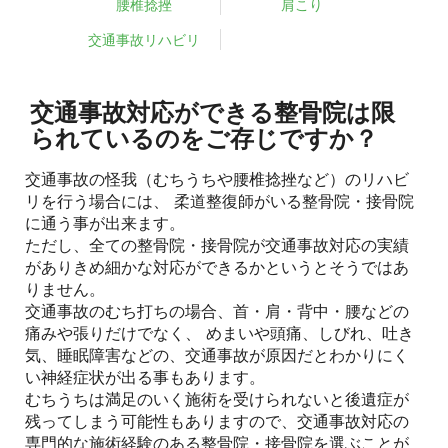
腰椎捻挫
肩こり
交通事故リハビリ
交通事故対応ができる整骨院は限
られているのをご存じですか？
交通事故の怪我（むちうちや腰椎捻挫など）のリハビ
リを行う場合には、 柔道整復師がいる整骨院・接骨院
に通う事が出来ます。
ただし、全ての整骨院・接骨院が交通事故対応の実績
がありきめ細かな対応ができるかというとそうではあ
りません。
交通事故のむち打ちの場合、首・肩・背中・腰などの
痛みや張りだけでなく、 めまいや頭痛、しびれ、吐き
気、睡眠障害などの、交通事故が原因だとわかりにく
い神経症状が出る事もあります。
むちうちは満足のいく施術を受けられないと後遺症が
残ってしまう可能性もありますので、交通事故対応の
専門的な施術経験のある整骨院・接骨院を選ぶことが