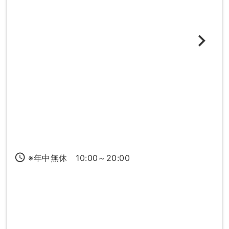
access_time
※年中無休 10:00～20:00