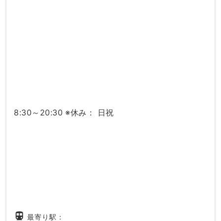
8:30～20:30 ※休み： 日祝
directions_subway
最寄り駅：