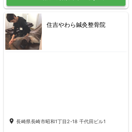
住吉やわら鍼灸整骨院
place
長崎県長崎市昭和1丁目2-18 千代田ビル1