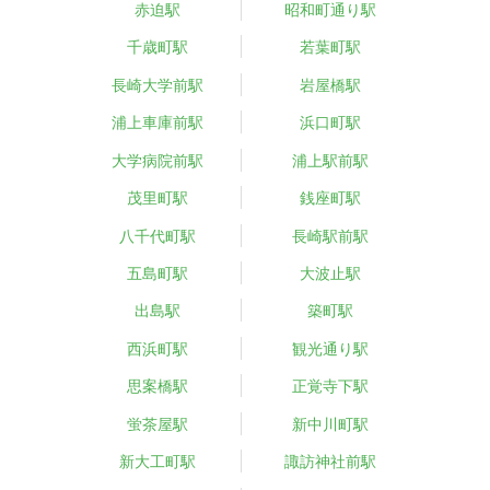
赤迫駅
昭和町通り駅
千歳町駅
若葉町駅
長崎大学前駅
岩屋橋駅
浦上車庫前駅
浜口町駅
大学病院前駅
浦上駅前駅
茂里町駅
銭座町駅
八千代町駅
長崎駅前駅
五島町駅
大波止駅
出島駅
築町駅
西浜町駅
観光通り駅
思案橋駅
正覚寺下駅
蛍茶屋駅
新中川町駅
新大工町駅
諏訪神社前駅