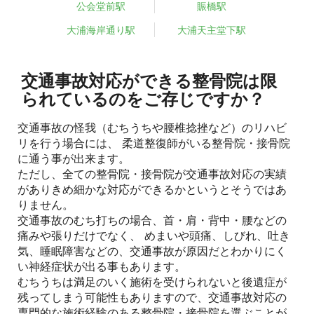
公会堂前駅
賑橋駅
大浦海岸通り駅
大浦天主堂下駅
交通事故対応ができる整骨院は限
られているのをご存じですか？
交通事故の怪我（むちうちや腰椎捻挫など）のリハビ
リを行う場合には、 柔道整復師がいる整骨院・接骨院
に通う事が出来ます。
ただし、全ての整骨院・接骨院が交通事故対応の実績
がありきめ細かな対応ができるかというとそうではあ
りません。
交通事故のむち打ちの場合、首・肩・背中・腰などの
痛みや張りだけでなく、 めまいや頭痛、しびれ、吐き
気、睡眠障害などの、交通事故が原因だとわかりにく
い神経症状が出る事もあります。
むちうちは満足のいく施術を受けられないと後遺症が
残ってしまう可能性もありますので、交通事故対応の
専門的な施術経験のある整骨院・接骨院を選ぶことが