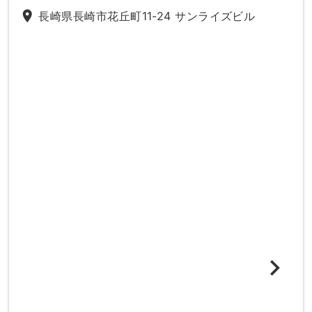
place
長崎県長崎市花丘町11-24 サンライズビル