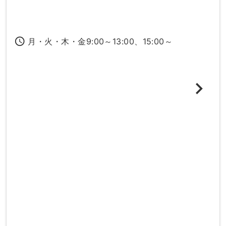
access_time
月・火・木・金9:00～13:00、15:00～