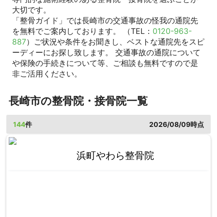
大切です。
「整骨ガイド」では長崎市の交通事故の怪我の通院先
を無料でご案内しております。 （TEL：
0120-963-
887
）ご状況や条件をお聞きし、ベストな通院先をスピ
ーディーにお探し致します。 交通事故の通院について
や保険の手続きについて等、ご相談も無料ですので是
非ご活用ください。
長崎市の整骨院・接骨院一覧
144
件
2026/08/09時点
浜町やわら整骨院