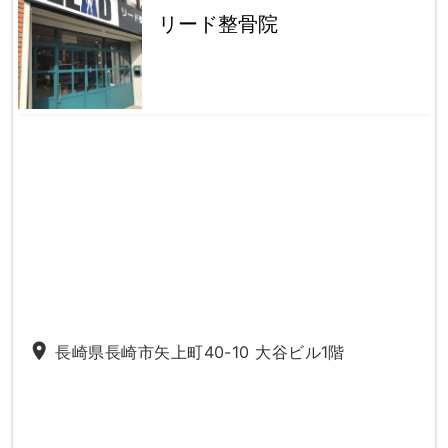
リード整骨院
place
長崎県長崎市矢上町40-10 大谷ビル1階