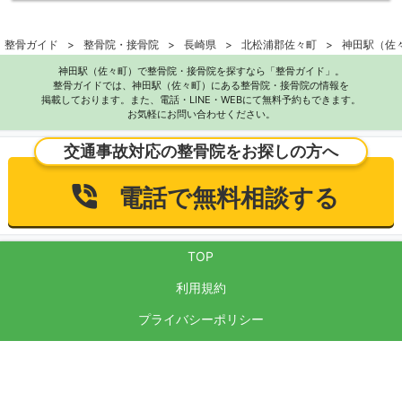
整骨ガイド
整骨院・接骨院
長崎県
北松浦郡佐々町
神田駅（佐
神田駅（佐々町）で整骨院・接骨院を探すなら「整骨ガイド」。
整骨ガイドでは、神田駅（佐々町）にある整骨院・接骨院の情報を
掲載しております。また、電話・LINE・WEBにて無料予約もできます。
お気軽にお問い合わせください。
交通事故対応の整骨院をお探しの方へ
電話で無料相談する
TOP
利用規約
プライバシーポリシー
サイト運営方針
反社会的勢力に対する基本方針