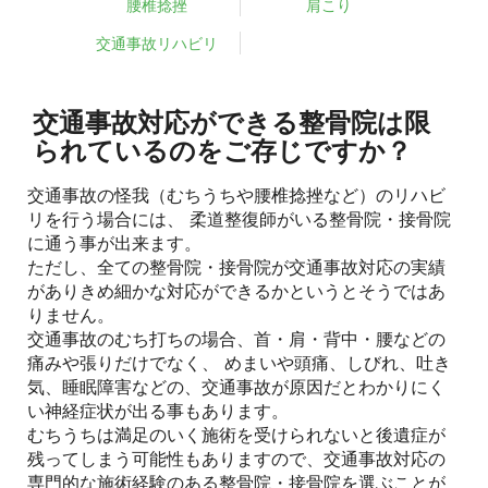
腰椎捻挫
肩こり
交通事故リハビリ
交通事故対応ができる整骨院は限
られているのをご存じですか？
交通事故の怪我（むちうちや腰椎捻挫など）のリハビ
リを行う場合には、 柔道整復師がいる整骨院・接骨院
に通う事が出来ます。
ただし、全ての整骨院・接骨院が交通事故対応の実績
がありきめ細かな対応ができるかというとそうではあ
りません。
交通事故のむち打ちの場合、首・肩・背中・腰などの
痛みや張りだけでなく、 めまいや頭痛、しびれ、吐き
気、睡眠障害などの、交通事故が原因だとわかりにく
い神経症状が出る事もあります。
むちうちは満足のいく施術を受けられないと後遺症が
残ってしまう可能性もありますので、交通事故対応の
専門的な施術経験のある整骨院・接骨院を選ぶことが