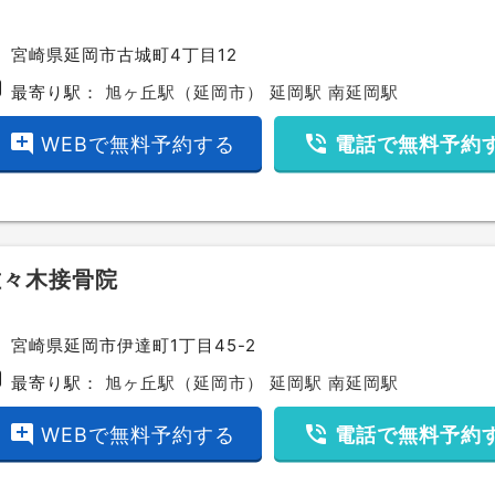
ce
宮崎県延岡市古城町4丁目12
bway
最寄り駅：
旭ヶ丘駅（延岡市）
延岡駅
南延岡駅
add_comment
phone_in_talk
WEBで無料予約する
電話で無料予約
佐々木接骨院
ce
宮崎県延岡市伊達町1丁目45-2
bway
最寄り駅：
旭ヶ丘駅（延岡市）
延岡駅
南延岡駅
add_comment
phone_in_talk
WEBで無料予約する
電話で無料予約