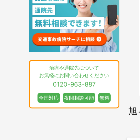
治療や通院先について
お気軽にお問い合わせください
0120-963-887
全国対応
夜間相談可能
無料
旭