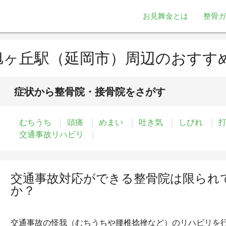
お見舞金とは
整骨ガ
旭ヶ丘駅（延岡市）周辺のおすす
症状から整骨院・接骨院をさがす
むちうち
頭痛
めまい
吐き気
しびれ
交通事故リハビリ
交通事故対応ができる整骨院は限られ
か？
交通事故の怪我（むちうちや腰椎捻挫など）のリハビリを行