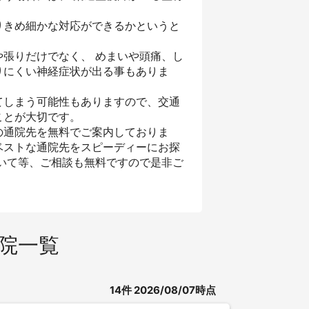
りきめ細かな対応ができるかというと
張りだけでなく、 めまいや頭痛、し
りにくい神経症状が出る事もありま
てしまう可能性もありますので、交通
ことが大切です。
の通院先を無料でご案内しておりま
ベストな通院先をスピーディーにお探
いて等、ご相談も無料ですので是非ご
院一覧
14
件
2026/08/07時点