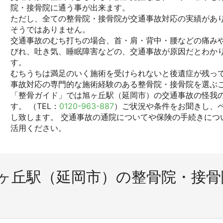
院・接骨院に通う事が出来ます。
ただし、全ての整骨院・接骨院が交通事故対応の実績があ
そうではありません。
交通事故のむち打ちの場合、首・肩・背中・腰などの痛みや
びれ、吐き気、睡眠障害などの、交通事故が原因だとわか
す。
むちうちは満足のいく施術を受けられないと後遺症が残っ
事故対応の専門的な施術経験のある整骨院・接骨院を選ぶ
「整骨ガイド」では旭ヶ丘駅（延岡市）の交通事故の怪我
す。 （TEL：
0120-963-887
）ご状況や条件をお聞きし、
し致します。 交通事故の通院についてや保険の手続きにつ
活用ください。
ヶ丘駅（延岡市）の整骨院・接骨