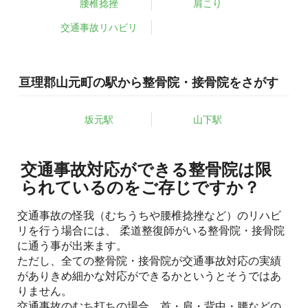
腰椎捻挫
肩こり
交通事故リハビリ
亘理郡山元町の駅から整骨院・接骨院をさがす
坂元駅
山下駅
交通事故対応ができる整骨院は限
られているのをご存じですか？
交通事故の怪我（むちうちや腰椎捻挫など）のリハビ
リを行う場合には、 柔道整復師がいる整骨院・接骨院
に通う事が出来ます。
ただし、全ての整骨院・接骨院が交通事故対応の実績
がありきめ細かな対応ができるかというとそうではあ
りません。
交通事故のむち打ちの場合、首・肩・背中・腰などの