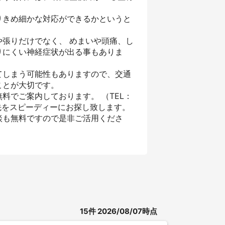
りきめ細かな対応ができるかというと
張りだけでなく、 めまいや頭痛、し
りにくい神経症状が出る事もありま
てしまう可能性もありますので、交通
ことが大切です。
料でご案内しております。 （TEL：
先をスピーディーにお探し致します。
談も無料ですので是非ご活用くださ
15
件
2026/08/07時点