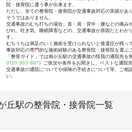
院・接骨院に通う事が出来ます。
ただし、全ての整骨院・接骨院が交通事故対応の実績があ
そうではありません。
交通事故のむち打ちの場合、首・肩・背中・腰などの痛みや
びれ、吐き気、睡眠障害などの、交通事故が原因だとわか
す。
むちうちは満足のいく施術を受けられないと後遺症が残っ
事故対応の専門的な施術経験のある整骨院・接骨院を選ぶ
「整骨ガイド」では南が丘駅の交通事故の怪我の通院先を無
0120-963-887
）ご状況や条件をお聞きし、ベストな通院
交通事故の通院についてや保険の手続きについて等、ご相
い。
が丘駅の整骨院・接骨院一覧