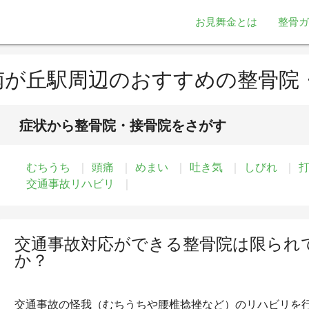
お見舞金とは
整骨ガ
南が丘駅周辺のおすすめの整骨院
症状から整骨院・接骨院をさがす
むちうち
頭痛
めまい
吐き気
しびれ
交通事故リハビリ
交通事故対応ができる整骨院は限られ
か？
交通事故の怪我（むちうちや腰椎捻挫など）のリハビリを行