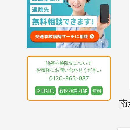
治療や通院先について
お気軽にお問い合わせください
0120-963-887
全国対応
夜間相談可能
無料
南