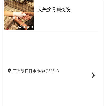
大矢接骨鍼灸院
place
三重県四日市市桜町516-8