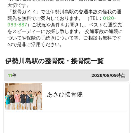
大切です。
「整骨ガイド」では伊勢川島駅の交通事故の怪我の通
院先を無料でご案内しております。 （TEL：
0120-
963-887
）ご状況や条件をお聞きし、ベストな通院先
をスピーディーにお探し致します。 交通事故の通院に
ついてや保険の手続きについて等、ご相談も無料です
ので是非ご活用ください。
伊勢川島駅の整骨院・接骨院一覧
11
件
2026/08/09時点
あさひ接骨院