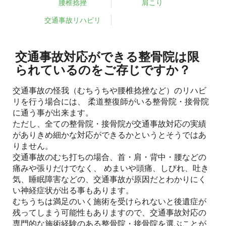
腰椎捻挫
肩こり
交通事故リハビリ
交通事故対応ができる整骨院は限
られているのをご存じですか？
交通事故の怪我（むちうちや腰椎捻挫など）のリハビ
リを行う場合には、 柔道整復師がいる整骨院・接骨院
に通う事が出来ます。
ただし、全ての整骨院・接骨院が交通事故対応の実績
がありきめ細かな対応ができるかというとそうではあ
りません。
交通事故のむち打ちの場合、首・肩・背中・腰などの
痛みや張りだけでなく、 めまいや頭痛、しびれ、吐き
気、睡眠障害などの、交通事故が原因だとわかりにく
い神経症状が出る事もあります。
むちうちは満足のいく施術を受けられないと後遺症が
残ってしまう可能性もありますので、交通事故対応の
専門的な施術経験のある整骨院・接骨院を選ぶことが