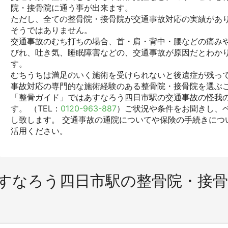
院・接骨院に通う事が出来ます。
ただし、全ての整骨院・接骨院が交通事故対応の実績があ
そうではありません。
交通事故のむち打ちの場合、首・肩・背中・腰などの痛みや
びれ、吐き気、睡眠障害などの、交通事故が原因だとわか
す。
むちうちは満足のいく施術を受けられないと後遺症が残っ
事故対応の専門的な施術経験のある整骨院・接骨院を選ぶ
「整骨ガイド」ではあすなろう四日市駅の交通事故の怪我
す。 （TEL：
0120-963-887
）ご状況や条件をお聞きし、
し致します。 交通事故の通院についてや保険の手続きにつ
活用ください。
すなろう四日市駅の整骨院・接骨