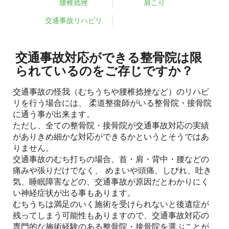
腰椎捻挫
肩こり
交通事故リハビリ
交通事故対応ができる整骨院は限
られているのをご存じですか？
交通事故の怪我（むちうちや腰椎捻挫など）のリハビ
リを行う場合には、 柔道整復師がいる整骨院・接骨院
に通う事が出来ます。
ただし、全ての整骨院・接骨院が交通事故対応の実績
がありきめ細かな対応ができるかというとそうではあ
りません。
交通事故のむち打ちの場合、首・肩・背中・腰などの
痛みや張りだけでなく、 めまいや頭痛、しびれ、吐き
気、睡眠障害などの、交通事故が原因だとわかりにく
い神経症状が出る事もあります。
むちうちは満足のいく施術を受けられないと後遺症が
残ってしまう可能性もありますので、交通事故対応の
専門的な施術経験のある整骨院・接骨院を選ぶことが