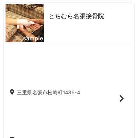
とちむら名張接骨院
place
三重県名張市松崎町1436-4