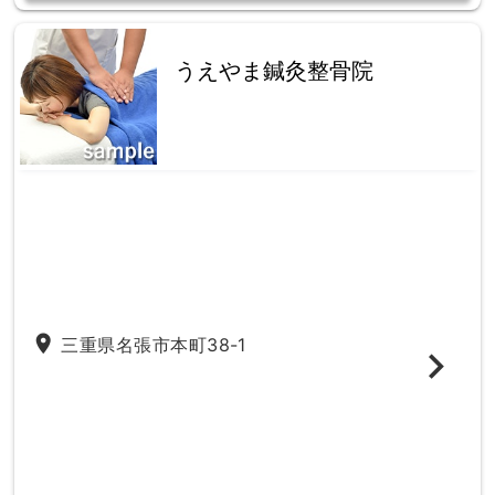
うえやま鍼灸整骨院
place
三重県名張市本町38-1