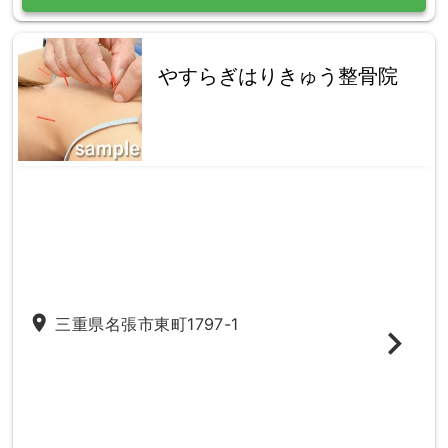
やすらぎはりきゅう整骨院
place
三重県名張市東町1797-1