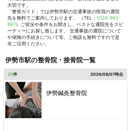
大切です。
「整骨ガイド」では伊勢市駅の交通事故の怪我の通院
先を無料でご案内しております。 （TEL：
0120-963-
887
）ご状況や条件をお聞きし、ベストな通院先をスピ
ーディーにお探し致します。 交通事故の通院について
や保険の手続きについて等、ご相談も無料ですので是
非ご活用ください。
伊勢市駅の整骨院・接骨院一覧
25
件
2026/08/07時点
伊勢鍼灸整骨院