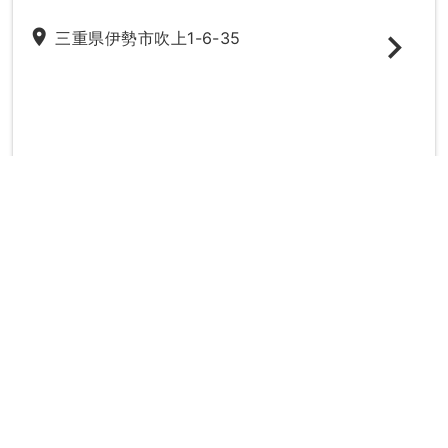
place
三重県伊勢市吹上1-6-35
directions_subway
最寄り駅：
宮町駅
伊勢市駅
20時以降
駐車場
妊婦さん
駅ちか
女性の先生
キッズ
phone_in_talk
電話で無料予約する