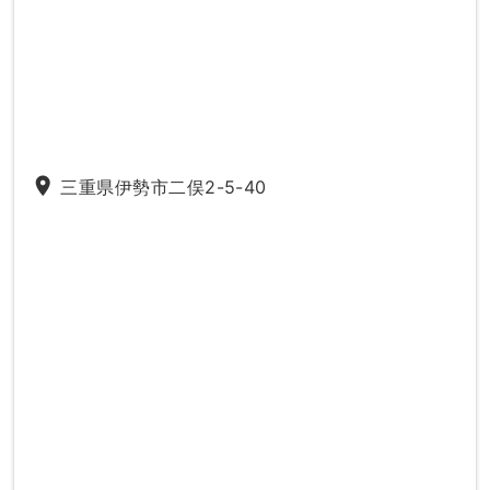
place
三重県伊勢市二俣2-5-40