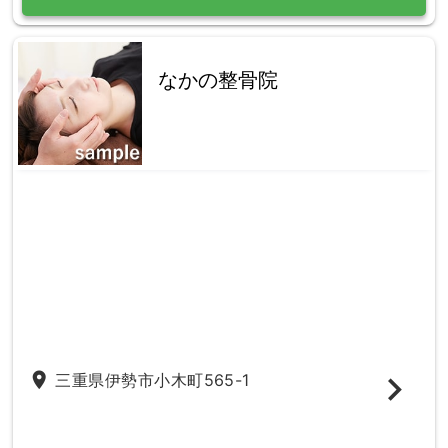
なかの整骨院
place
三重県伊勢市小木町565-1