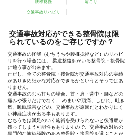
腰椎捻挫
肩こり
交通事故リハビリ
交通事故対応ができる整骨院は限
られているのをご存じですか？
交通事故の怪我（むちうちや腰椎捻挫など）のリハビ
リを行う場合には、 柔道整復師がいる整骨院・接骨院
に通う事が出来ます。
ただし、全ての整骨院・接骨院が交通事故対応の実績
がありきめ細かな対応ができるかというとそうではあ
りません。
交通事故のむち打ちの場合、首・肩・背中・腰などの
痛みや張りだけでなく、 めまいや頭痛、しびれ、吐き
気、睡眠障害などの、交通事故が原因だとわかりにく
い神経症状が出る事もあります。
むちうちは満足のいく施術を受けられないと後遺症が
残ってしまう可能性もありますので、交通事故対応の
専門的な施術経験のある整骨院・接骨院を選ぶことが