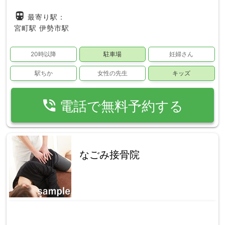
directions_subway
最寄り駅：
宮町駅
伊勢市駅
20時以降
駐車場
妊婦さん
駅ちか
女性の先生
キッズ
phone_in_talk
電話で無料予約する
なごみ接骨院