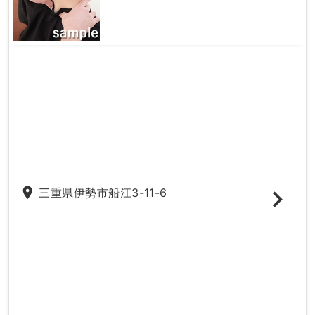
place
三重県伊勢市船江3-11-6