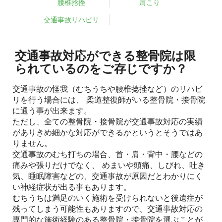
腰椎捻挫
肩こり
交通事故リハビリ
交通事故対応ができる整骨院は限
られているのをご存じですか？
交通事故の怪我（むちうちや腰椎捻挫など）のリハビ
リを行う場合には、 柔道整復師がいる整骨院・接骨院
に通う事が出来ます。
ただし、全ての整骨院・接骨院が交通事故対応の実績
がありきめ細かな対応ができるかというとそうではあ
りません。
交通事故のむち打ちの場合、首・肩・背中・腰などの
痛みや張りだけでなく、 めまいや頭痛、しびれ、吐き
気、睡眠障害などの、交通事故が原因だとわかりにく
い神経症状が出る事もあります。
むちうちは満足のいく施術を受けられないと後遺症が
残ってしまう可能性もありますので、交通事故対応の
専門的な施術経験のある整骨院・接骨院を選ぶことが