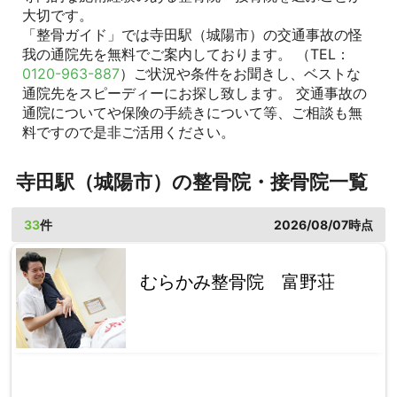
大切です。
「整骨ガイド」では寺田駅（城陽市）の交通事故の怪
我の通院先を無料でご案内しております。 （TEL：
0120-963-887
）ご状況や条件をお聞きし、ベストな
通院先をスピーディーにお探し致します。 交通事故の
通院についてや保険の手続きについて等、ご相談も無
料ですので是非ご活用ください。
寺田駅（城陽市）の整骨院・接骨院一覧
33
件
2026/08/07時点
むらかみ整骨院 富野荘