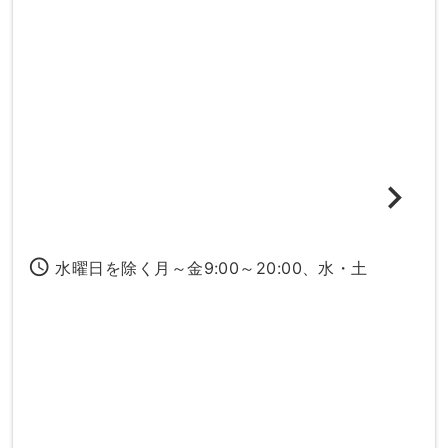
access_time
水曜日を除く月～金9:00～20:00、水・土