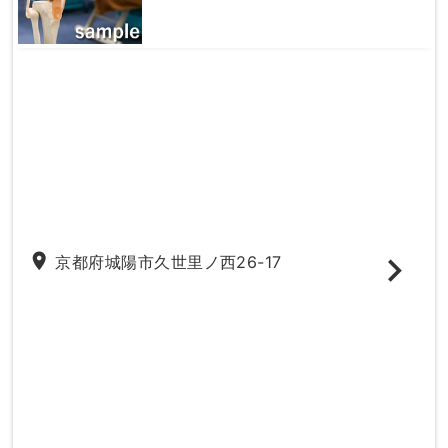
place
京都府城陽市久世里ノ西26-17