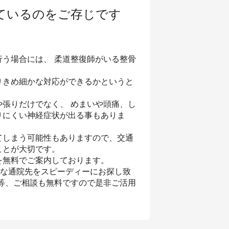
ているのをご存じです
う場合には、 柔道整復師がいる整骨
りきめ細かな対応ができるかというと
張りだけでなく、 めまいや頭痛、し
りにくい神経症状が出る事もありま
てしまう可能性もありますので、交通
ことが大切です。
を無料でご案内しております。
トな通院先をスピーディーにお探し致
等、ご相談も無料ですので是非ご活用