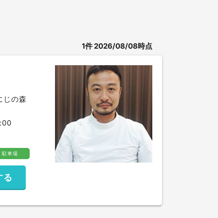
1
件
2026/08/08時点
 にじの森
:00
駐車場
する