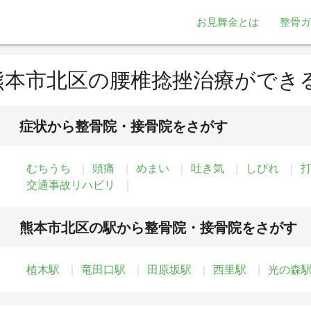
お見舞金とは
整骨ガ
熊本市北区の腰椎捻挫治療ができ
症状から整骨院・接骨院をさがす
むちうち
頭痛
めまい
吐き気
しびれ
交通事故リハビリ
熊本市北区の駅から整骨院・接骨院をさがす
植木駅
竜田口駅
田原坂駅
西里駅
光の森