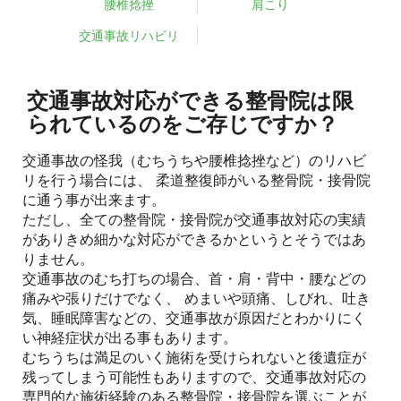
腰椎捻挫
肩こり
交通事故リハビリ
交通事故対応ができる整骨院は限
られているのをご存じですか？
交通事故の怪我（むちうちや腰椎捻挫など）のリハビ
リを行う場合には、 柔道整復師がいる整骨院・接骨院
に通う事が出来ます。
ただし、全ての整骨院・接骨院が交通事故対応の実績
がありきめ細かな対応ができるかというとそうではあ
りません。
交通事故のむち打ちの場合、首・肩・背中・腰などの
痛みや張りだけでなく、 めまいや頭痛、しびれ、吐き
気、睡眠障害などの、交通事故が原因だとわかりにく
い神経症状が出る事もあります。
むちうちは満足のいく施術を受けられないと後遺症が
残ってしまう可能性もありますので、交通事故対応の
専門的な施術経験のある整骨院・接骨院を選ぶことが