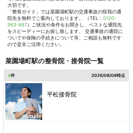
大切です。
「整骨ガイド」では菜園場町駅の交通事故の怪我の通
院先を無料でご案内しております。 （TEL：
0120-
963-887
）ご状況や条件をお聞きし、ベストな通院先
をスピーディーにお探し致します。 交通事故の通院に
ついてや保険の手続きについて等、ご相談も無料です
ので是非ご活用ください。
菜園場町駅の整骨院・接骨院一覧
4
件
2026/08/08時点
平松接骨院