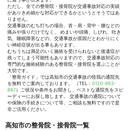
ただし、全ての整骨院・接骨院が交通事故対応の実績
がありきめ細かな対応ができるかというとそうではあ
りません。
交通事故のむち打ちの場合、首・肩・背中・腰などの
痛みや張りだけでなく、 めまいや頭痛、しびれ、吐き
気、睡眠障害などの、交通事故が原因だとわかりにく
い神経症状が出る事もあります。
むちうちは満足のいく施術を受けられないと後遺症が
残ってしまう可能性もありますので、交通事故対応の
専門的な施術経験のある整骨院・接骨院を選ぶことが
大切です。
「整骨ガイド」では高知市の交通事故の怪我の通院先
を無料でご案内しております。 （TEL：
0120-963-
887
）ご状況や条件をお聞きし、ベストな通院先をスピ
ーディーにお探し致します。 交通事故の通院について
や保険の手続きについて等、ご相談も無料ですので是
非ご活用ください。
高知市の整骨院・接骨院一覧