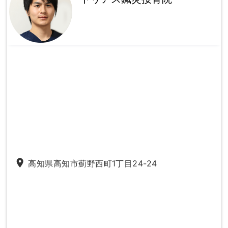
place
高知県高知市薊野西町1丁目24-24