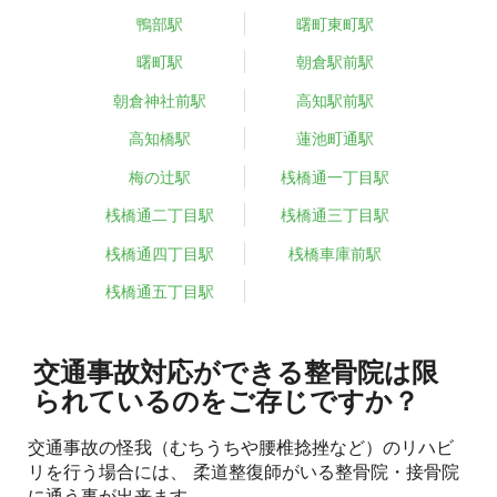
鴨部駅
曙町東町駅
曙町駅
朝倉駅前駅
朝倉神社前駅
高知駅前駅
高知橋駅
蓮池町通駅
梅の辻駅
桟橋通一丁目駅
桟橋通二丁目駅
桟橋通三丁目駅
桟橋通四丁目駅
桟橋車庫前駅
桟橋通五丁目駅
交通事故対応ができる整骨院は限
られているのをご存じですか？
交通事故の怪我（むちうちや腰椎捻挫など）のリハビ
リを行う場合には、 柔道整復師がいる整骨院・接骨院
に通う事が出来ます。