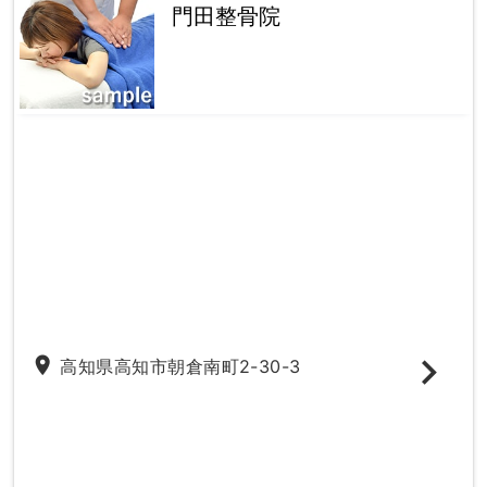
門田整骨院
place
高知県高知市朝倉南町2-30-3