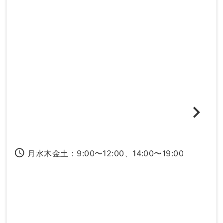
access_time
月水木金土：9:00〜12:00、14:00〜19:00