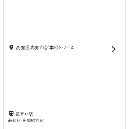
place
高知県高知市新本町2-7-14
directions_subway
最寄り駅：
高知駅
高知駅前駅