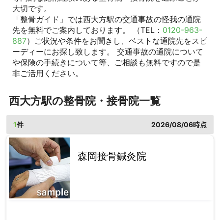
大切です。
「整骨ガイド」では西大方駅の交通事故の怪我の通院
先を無料でご案内しております。 （TEL：
0120-963-
887
）ご状況や条件をお聞きし、ベストな通院先をスピ
ーディーにお探し致します。 交通事故の通院について
や保険の手続きについて等、ご相談も無料ですので是
非ご活用ください。
西大方駅の整骨院・接骨院一覧
1
件
2026/08/06時点
森岡接骨鍼灸院