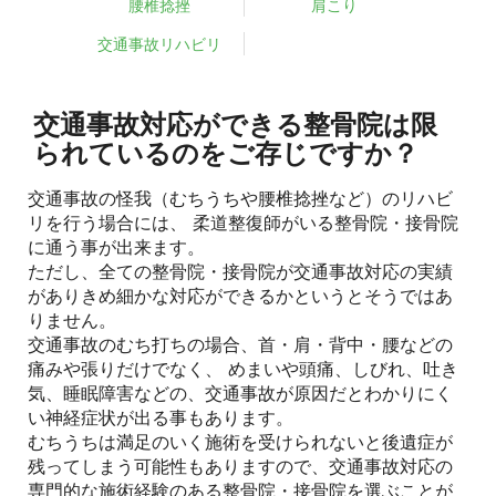
腰椎捻挫
肩こり
交通事故リハビリ
交通事故対応ができる整骨院は限
られているのをご存じですか？
交通事故の怪我（むちうちや腰椎捻挫など）のリハビ
リを行う場合には、 柔道整復師がいる整骨院・接骨院
に通う事が出来ます。
ただし、全ての整骨院・接骨院が交通事故対応の実績
がありきめ細かな対応ができるかというとそうではあ
りません。
交通事故のむち打ちの場合、首・肩・背中・腰などの
痛みや張りだけでなく、 めまいや頭痛、しびれ、吐き
気、睡眠障害などの、交通事故が原因だとわかりにく
い神経症状が出る事もあります。
むちうちは満足のいく施術を受けられないと後遺症が
残ってしまう可能性もありますので、交通事故対応の
専門的な施術経験のある整骨院・接骨院を選ぶことが