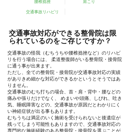
腰椎捻挫
肩こり
交通事故リハビリ
交通事故対応ができる整骨院は限
られているのをご存じですか？
交通事故の怪我（むちうちや腰椎捻挫など）のリハビ
リを行う場合には、 柔道整復師がいる整骨院・接骨院
に通う事が出来ます。
ただし、全ての整骨院・接骨院が交通事故対応の実績
がありきめ細かな対応ができるかというとそうではあ
りません。
交通事故のむち打ちの場合、首・肩・背中・腰などの
痛みや張りだけでなく、 めまいや頭痛、しびれ、吐き
気、睡眠障害などの、交通事故が原因だとわかりにく
い神経症状が出る事もあります。
むちうちは満足のいく施術を受けられないと後遺症が
残ってしまう可能性もありますので、交通事故対応の
専門的な施術経験のある整骨院・接骨院を選ぶことが