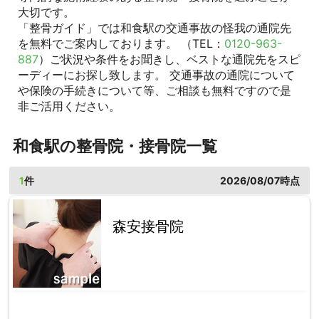
大切です。
「整骨ガイド」では和食駅の交通事故の怪我の通院先
を無料でご案内しております。 （TEL：
0120-963-
887
）ご状況や条件をお聞きし、ベストな通院先をスピ
ーディーにお探し致します。 交通事故の通院について
や保険の手続きについて等、ご相談も無料ですので是
非ご活用ください。
和食駅の整骨院・接骨院一覧
1
件
2026/08/07時点
森安接骨院