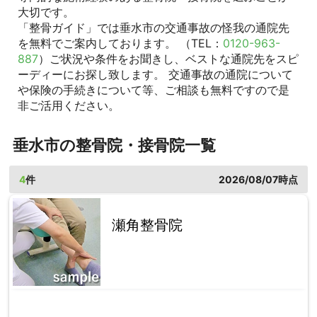
大切です。
「整骨ガイド」では垂水市の交通事故の怪我の通院先
を無料でご案内しております。 （TEL：
0120-963-
887
）ご状況や条件をお聞きし、ベストな通院先をスピ
ーディーにお探し致します。 交通事故の通院について
や保険の手続きについて等、ご相談も無料ですので是
非ご活用ください。
垂水市の整骨院・接骨院一覧
4
件
2026/08/07時点
瀬角整骨院