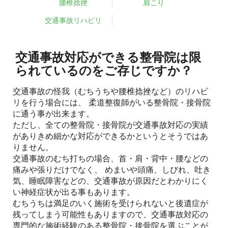
腰椎捻挫
肩こり
交通事故リハビリ
交通事故対応ができる整骨院は限
られているのをご存じですか？
交通事故の怪我（むちうちや腰椎捻挫など）のリハビ
リを行う場合には、 柔道整復師がいる整骨院・接骨院
に通う事が出来ます。
ただし、全ての整骨院・接骨院が交通事故対応の実績
がありきめ細かな対応ができるかというとそうではあ
りません。
交通事故のむち打ちの場合、首・肩・背中・腰などの
痛みや張りだけでなく、 めまいや頭痛、しびれ、吐き
気、睡眠障害などの、交通事故が原因だとわかりにく
い神経症状が出る事もあります。
むちうちは満足のいく施術を受けられないと後遺症が
残ってしまう可能性もありますので、交通事故対応の
専門的な施術経験のある整骨院・接骨院を選ぶことが