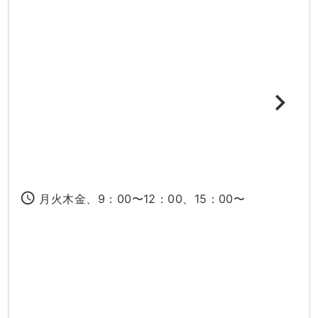
access_time
月火木金、9：00〜12：00、15：00〜