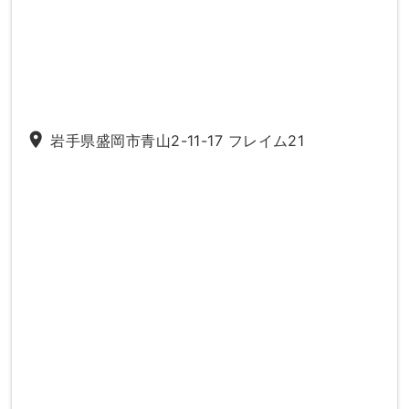
place
岩手県盛岡市青山2-11-17 フレイム21