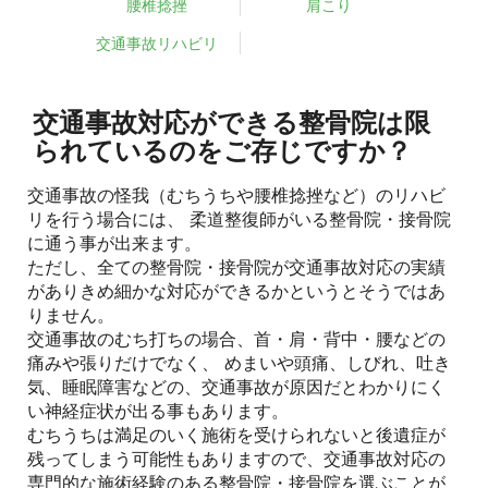
腰椎捻挫
肩こり
交通事故リハビリ
交通事故対応ができる整骨院は限
られているのをご存じですか？
交通事故の怪我（むちうちや腰椎捻挫など）のリハビ
リを行う場合には、 柔道整復師がいる整骨院・接骨院
に通う事が出来ます。
ただし、全ての整骨院・接骨院が交通事故対応の実績
がありきめ細かな対応ができるかというとそうではあ
りません。
交通事故のむち打ちの場合、首・肩・背中・腰などの
痛みや張りだけでなく、 めまいや頭痛、しびれ、吐き
気、睡眠障害などの、交通事故が原因だとわかりにく
い神経症状が出る事もあります。
むちうちは満足のいく施術を受けられないと後遺症が
残ってしまう可能性もありますので、交通事故対応の
専門的な施術経験のある整骨院・接骨院を選ぶことが