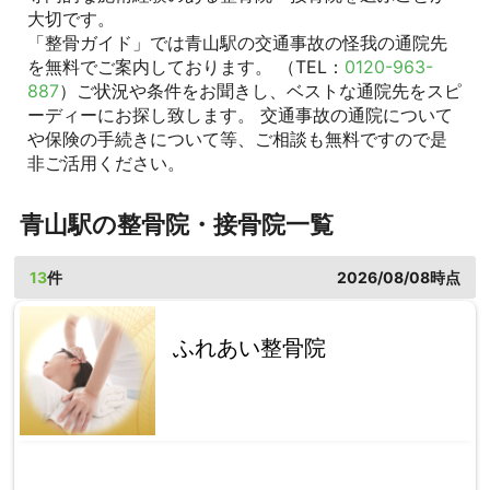
大切です。
「整骨ガイド」では青山駅の交通事故の怪我の通院先
を無料でご案内しております。 （TEL：
0120-963-
887
）ご状況や条件をお聞きし、ベストな通院先をスピ
ーディーにお探し致します。 交通事故の通院について
や保険の手続きについて等、ご相談も無料ですので是
非ご活用ください。
青山駅の整骨院・接骨院一覧
13
件
2026/08/08時点
ふれあい整骨院