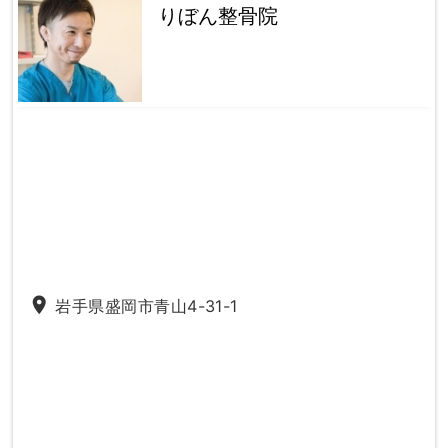
りぼん整骨院
place
岩手県盛岡市青山4-31-1