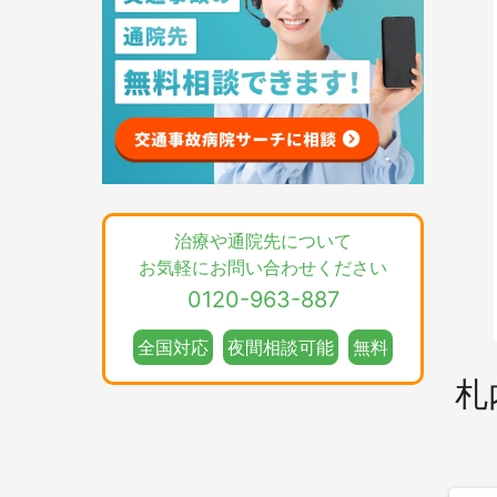
治療や通院先について
お気軽にお問い合わせください
0120-963-887
全国対応
夜間相談可能
無料
札