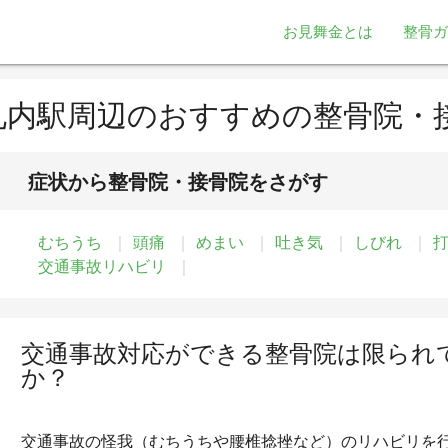
お見舞金とは
整骨ガ
札内駅周辺のおすすめの整骨院・
症状から整骨院・接骨院をさがす
むちうち
頭痛
めまい
吐き気
しびれ
交通事故リハビリ
交通事故対応ができる整骨院は限られ
か？
交通事故の怪我（むちうちや腰椎捻挫など）のリハビリを行