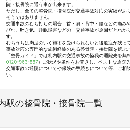
院・接骨院に通う事が出来ます。
ただし、全ての整骨院・接骨院が交通事故対応の実績があ
そうではありません。
交通事故のむち打ちの場合、首・肩・背中・腰などの痛みや
びれ、吐き気、睡眠障害などの、交通事故が原因だとわか
す。
むちうちは満足のいく施術を受けられないと後遺症が残っ
事故対応の専門的な施術経験のある整骨院・接骨院を選ぶ
「整骨ガイド」では札内駅の交通事故の怪我の通院先を無料
0120-963-887
）ご状況や条件をお聞きし、ベストな通院
交通事故の通院についてや保険の手続きについて等、ご相
い。
内駅の整骨院・接骨院一覧