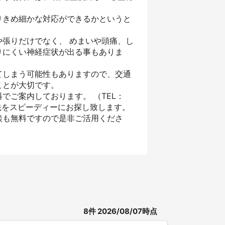
りきめ細かな対応ができるかというと
張りだけでなく、 めまいや頭痛、し
りにくい神経症状が出る事もありま
てしまう可能性もありますので、交通
ことが大切です。
でご案内しております。 （TEL：
先をスピーディーにお探し致します。
談も無料ですので是非ご活用くださ
8
件
2026/08/07時点