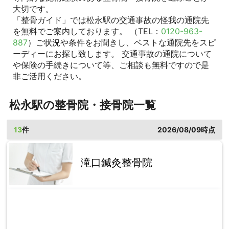
大切です。
「整骨ガイド」では松永駅の交通事故の怪我の通院先
を無料でご案内しております。 （TEL：
0120-963-
887
）ご状況や条件をお聞きし、ベストな通院先をスピ
ーディーにお探し致します。 交通事故の通院について
や保険の手続きについて等、ご相談も無料ですので是
非ご活用ください。
松永駅の整骨院・接骨院一覧
13
件
2026/08/09時点
滝口鍼灸整骨院