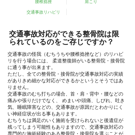
腰椎捻挫
肩こり
交通事故リハビリ
交通事故対応ができる整骨院は限
られているのをご存じですか？
交通事故の怪我（むちうちや腰椎捻挫など）のリハビ
リを行う場合には、 柔道整復師がいる整骨院・接骨院
に通う事が出来ます。
ただし、全ての整骨院・接骨院が交通事故対応の実績
がありきめ細かな対応ができるかというとそうではあ
りません。
交通事故のむち打ちの場合、首・肩・背中・腰などの
痛みや張りだけでなく、 めまいや頭痛、しびれ、吐き
気、睡眠障害などの、交通事故が原因だとわかりにく
い神経症状が出る事もあります。
むちうちは満足のいく施術を受けられないと後遺症が
残ってしまう可能性もありますので、交通事故対応の
専門的な施術経験のある整骨院・接骨院を選ぶことが