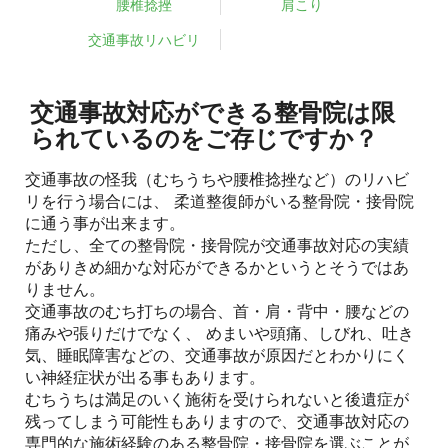
腰椎捻挫
肩こり
交通事故リハビリ
交通事故対応ができる整骨院は限
られているのをご存じですか？
交通事故の怪我（むちうちや腰椎捻挫など）のリハビ
リを行う場合には、 柔道整復師がいる整骨院・接骨院
に通う事が出来ます。
ただし、全ての整骨院・接骨院が交通事故対応の実績
がありきめ細かな対応ができるかというとそうではあ
りません。
交通事故のむち打ちの場合、首・肩・背中・腰などの
痛みや張りだけでなく、 めまいや頭痛、しびれ、吐き
気、睡眠障害などの、交通事故が原因だとわかりにく
い神経症状が出る事もあります。
むちうちは満足のいく施術を受けられないと後遺症が
残ってしまう可能性もありますので、交通事故対応の
専門的な施術経験のある整骨院・接骨院を選ぶことが