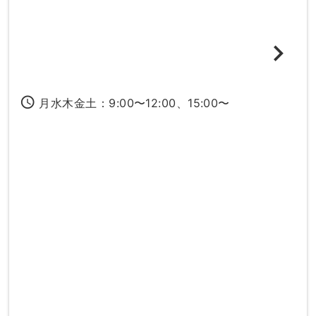
access_time
月水木金土：9:00〜12:00、15:00〜