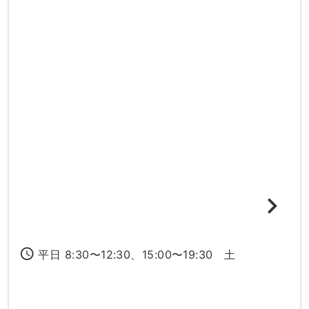
access_time
平日 8:30〜12:30、15:00〜19:30 土