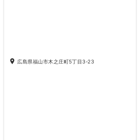
place
広島県福山市木之庄町5丁目3-23