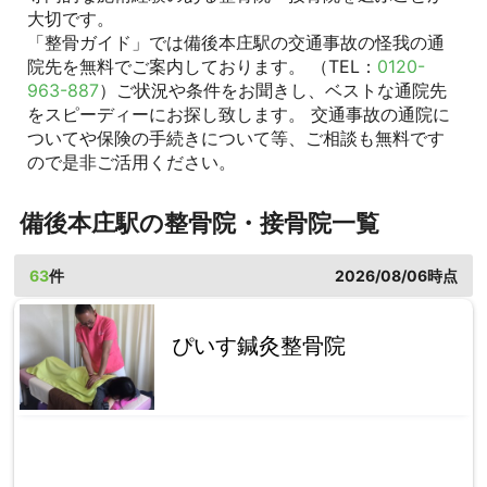
大切です。
「整骨ガイド」では備後本庄駅の交通事故の怪我の通
院先を無料でご案内しております。 （TEL：
0120-
963-887
）ご状況や条件をお聞きし、ベストな通院先
をスピーディーにお探し致します。 交通事故の通院に
ついてや保険の手続きについて等、ご相談も無料です
ので是非ご活用ください。
備後本庄駅の整骨院・接骨院一覧
63
件
2026/08/06時点
ぴいす鍼灸整骨院