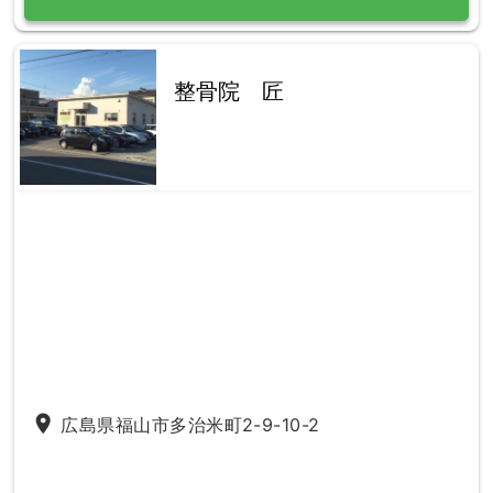
整骨院 匠
place
広島県福山市多治米町2-9-10-2