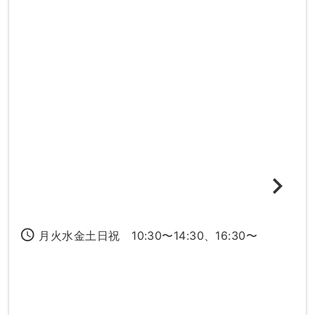
access_time
月火水金土日祝 10:30〜14:30、16:30〜