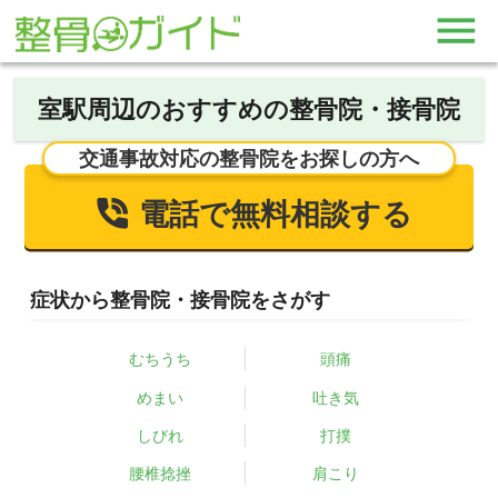
室駅周辺のおすすめの整骨院・接骨院
交通事故対応の整骨院をお探しの方へ
電話で無料相談する
症状から整骨院・接骨院をさがす
むちうち
頭痛
めまい
吐き気
しびれ
打撲
腰椎捻挫
肩こり