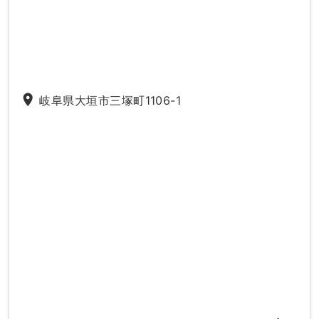
place
岐阜県大垣市三塚町1106-1