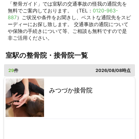
「整骨ガイド」では室駅の交通事故の怪我の通院先を
無料でご案内しております。 （TEL：
0120-963-
887
）ご状況や条件をお聞きし、ベストな通院先をスピ
ーディーにお探し致します。 交通事故の通院について
や保険の手続きについて等、ご相談も無料ですので是
非ご活用ください。
室駅の整骨院・接骨院一覧
29
件
2026/08/08時点
みつづか接骨院