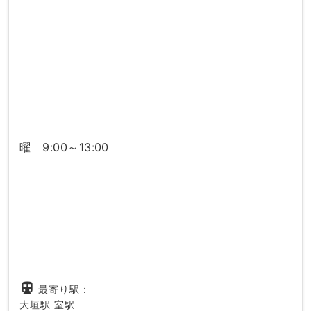
曜 9:00～13:00
directions_subway
最寄り駅：
大垣駅
室駅