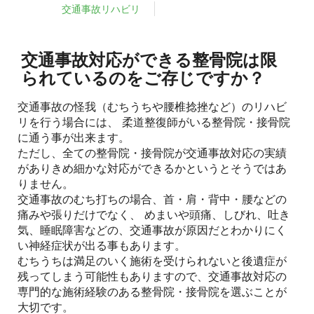
交通事故リハビリ
交通事故対応ができる整骨院は限
られているのをご存じですか？
交通事故の怪我（むちうちや腰椎捻挫など）のリハビ
リを行う場合には、 柔道整復師がいる整骨院・接骨院
に通う事が出来ます。
ただし、全ての整骨院・接骨院が交通事故対応の実績
がありきめ細かな対応ができるかというとそうではあ
りません。
交通事故のむち打ちの場合、首・肩・背中・腰などの
痛みや張りだけでなく、 めまいや頭痛、しびれ、吐き
気、睡眠障害などの、交通事故が原因だとわかりにく
い神経症状が出る事もあります。
むちうちは満足のいく施術を受けられないと後遺症が
残ってしまう可能性もありますので、交通事故対応の
専門的な施術経験のある整骨院・接骨院を選ぶことが
大切です。