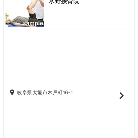
水野接骨院
place
岐阜県大垣市木戸町16-1