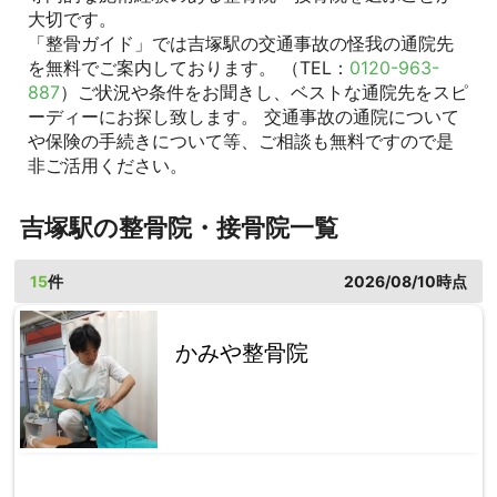
大切です。
「整骨ガイド」では吉塚駅の交通事故の怪我の通院先
を無料でご案内しております。 （TEL：
0120-963-
887
）ご状況や条件をお聞きし、ベストな通院先をスピ
ーディーにお探し致します。 交通事故の通院について
や保険の手続きについて等、ご相談も無料ですので是
非ご活用ください。
吉塚駅の整骨院・接骨院一覧
15
件
2026/08/10時点
かみや整骨院