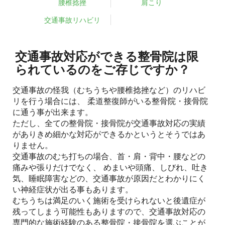
腰椎捻挫
肩こり
交通事故リハビリ
交通事故対応ができる整骨院は限
られているのをご存じですか？
交通事故の怪我（むちうちや腰椎捻挫など）のリハビ
リを行う場合には、 柔道整復師がいる整骨院・接骨院
に通う事が出来ます。
ただし、全ての整骨院・接骨院が交通事故対応の実績
がありきめ細かな対応ができるかというとそうではあ
りません。
交通事故のむち打ちの場合、首・肩・背中・腰などの
痛みや張りだけでなく、 めまいや頭痛、しびれ、吐き
気、睡眠障害などの、交通事故が原因だとわかりにく
い神経症状が出る事もあります。
むちうちは満足のいく施術を受けられないと後遺症が
残ってしまう可能性もありますので、交通事故対応の
専門的な施術経験のある整骨院・接骨院を選ぶことが