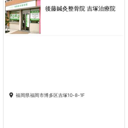
後藤鍼灸整骨院 吉塚治療院
place
福岡県福岡市博多区吉塚10-8-1F