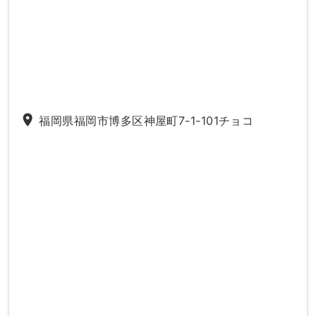
place
福岡県福岡市博多区神屋町7-1-101チョコ