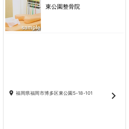
東公園整骨院
place
福岡県福岡市博多区東公園5-18-101