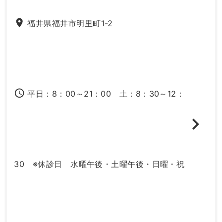
place
福井県福井市明里町1-2
access_time
平日：8：00～21：00 土：8：30～12：
30 ※休診日 水曜午後・土曜午後・日曜・祝