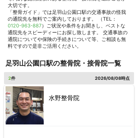
大切です。
「整骨ガイド」では足羽山公園口駅の交通事故の怪我
の通院先を無料でご案内しております。 （TEL：
0120-963-887
）ご状況や条件をお聞きし、ベストな
通院先をスピーディーにお探し致します。 交通事故の
通院についてや保険の手続きについて等、ご相談も無
料ですので是非ご活用ください。
足羽山公園口駅の整骨院・接骨院一覧
2
件
2026/08/08時点
水野整骨院