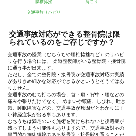
腰椎捻挫
肩こり
交通事故リハビリ
交通事故対応ができる整骨院は限
られているのをご存じですか？
交通事故の怪我（むちうちや腰椎捻挫など）のリハビ
リを行う場合には、 柔道整復師がいる整骨院・接骨院
に通う事が出来ます。
ただし、全ての整骨院・接骨院が交通事故対応の実績
がありきめ細かな対応ができるかというとそうではあ
りません。
交通事故のむち打ちの場合、首・肩・背中・腰などの
痛みや張りだけでなく、 めまいや頭痛、しびれ、吐き
気、睡眠障害などの、交通事故が原因だとわかりにく
い神経症状が出る事もあります。
むちうちは満足のいく施術を受けられないと後遺症が
残ってしまう可能性もありますので、交通事故対応の
専門的な施術経験のある整骨院・接骨院を選ぶことが