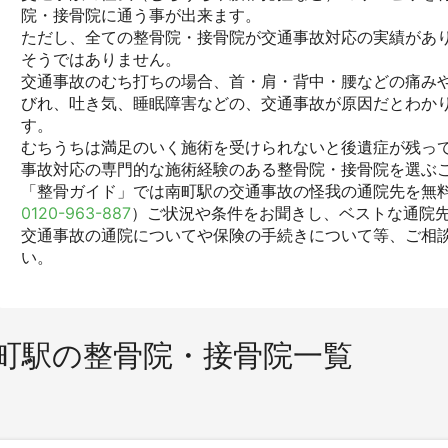
院・接骨院に通う事が出来ます。
ただし、全ての整骨院・接骨院が交通事故対応の実績があ
そうではありません。
交通事故のむち打ちの場合、首・肩・背中・腰などの痛みや
びれ、吐き気、睡眠障害などの、交通事故が原因だとわか
す。
むちうちは満足のいく施術を受けられないと後遺症が残っ
事故対応の専門的な施術経験のある整骨院・接骨院を選ぶ
「整骨ガイド」では南町駅の交通事故の怪我の通院先を無料
0120-963-887
）ご状況や条件をお聞きし、ベストな通院
交通事故の通院についてや保険の手続きについて等、ご相
い。
町駅の整骨院・接骨院一覧