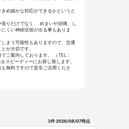
りきめ細かな対応ができるかというと
張りだけでなく、 めまいや頭痛、し
りにくい神経症状が出る事もありま
てしまう可能性もありますので、交通
ことが大切です。
でご案内しております。 （TEL：
先をスピーディーにお探し致します。
談も無料ですので是非ご活用くださ
3
件
2026/08/07時点