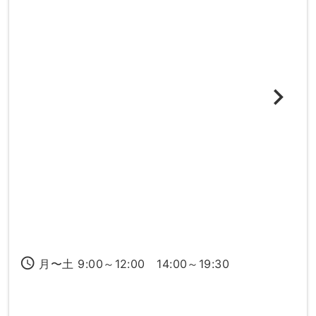
access_time
月〜土 9:00～12:00 14:00～19:30