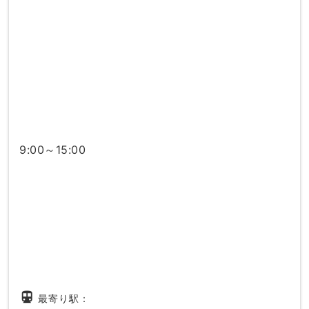
9:00～15:00
directions_subway
最寄り駅：