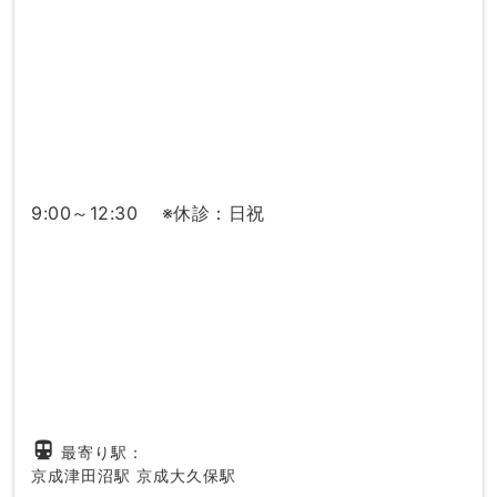
9:00～12:30 ※休診：日祝
directions_subway
最寄り駅：
京成津田沼駅
京成大久保駅