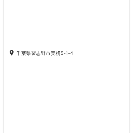
place
千葉県習志野市実籾5-1-4