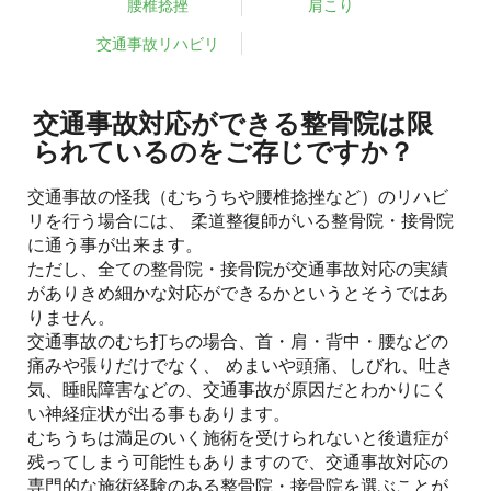
腰椎捻挫
肩こり
交通事故リハビリ
交通事故対応ができる整骨院は限
られているのをご存じですか？
交通事故の怪我（むちうちや腰椎捻挫など）のリハビ
リを行う場合には、 柔道整復師がいる整骨院・接骨院
に通う事が出来ます。
ただし、全ての整骨院・接骨院が交通事故対応の実績
がありきめ細かな対応ができるかというとそうではあ
りません。
交通事故のむち打ちの場合、首・肩・背中・腰などの
痛みや張りだけでなく、 めまいや頭痛、しびれ、吐き
気、睡眠障害などの、交通事故が原因だとわかりにく
い神経症状が出る事もあります。
むちうちは満足のいく施術を受けられないと後遺症が
残ってしまう可能性もありますので、交通事故対応の
専門的な施術経験のある整骨院・接骨院を選ぶことが