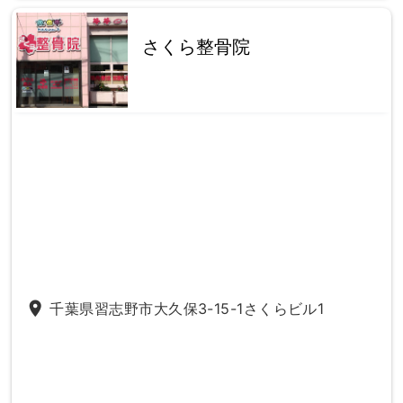
さくら整骨院
place
千葉県習志野市大久保3-15-1さくらビル1