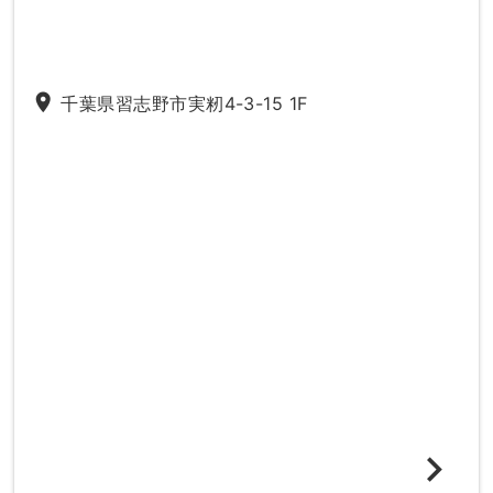
place
千葉県習志野市実籾4-3-15 1F