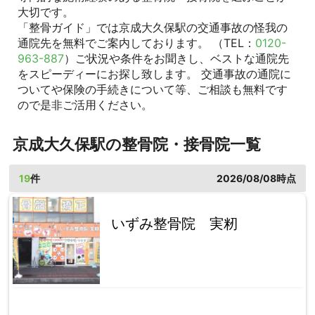
大切です。
「整骨ガイド」では京成大久保駅の交通事故の怪我の
通院先を無料でご案内しております。 （TEL：
0120-
963-887
）ご状況や条件をお聞きし、ベストな通院先
をスピーディーにお探し致します。 交通事故の通院に
ついてや保険の手続きについて等、ご相談も無料です
ので是非ご活用ください。
京成大久保駅の整骨院・接骨院一覧
19
件
2026/08/08時点
いずみ整骨院 実籾