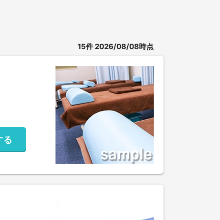
15
件
2026/08/08時点
する