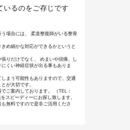
ているのをご存じです
う場合には、 柔道整復師がいる整骨
りきめ細かな対応ができるかというと
張りだけでなく、 めまいや頭痛、し
りにくい神経症状が出る事もありま
てしまう可能性もありますので、交通
ことが大切です。
でご案内しております。 （TEL：
先をスピーディーにお探し致します。
談も無料ですので是非ご活用くださ