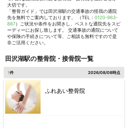
大切です。
「整骨ガイド」では田沢湖駅の交通事故の怪我の通院
先を無料でご案内しております。 （TEL：
0120-963-
887
）ご状況や条件をお聞きし、ベストな通院先をスピ
ーディーにお探し致します。 交通事故の通院について
や保険の手続きについて等、ご相談も無料ですので是
非ご活用ください。
田沢湖駅の整骨院・接骨院一覧
1
件
2026/08/08時点
ふれあい整骨院