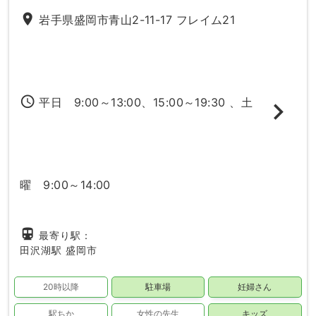
place
岩手県盛岡市青山2-11-17 フレイム21
access_time
平日 9:00～13:00、15:00～19:30 、土
曜 9:00～14:00
directions_subway
最寄り駅：
田沢湖駅
盛岡市
20時以降
駐車場
妊婦さん
駅ちか
女性の先生
キッズ