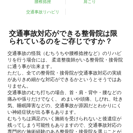
腰椎捻挫
肩こり
交通事故リハビリ
交通事故対応ができる整骨院は限
られているのをご存じですか？
交通事故の怪我（むちうちや腰椎捻挫など）のリハビ
リを行う場合には、 柔道整復師がいる整骨院・接骨院
に通う事が出来ます。
ただし、全ての整骨院・接骨院が交通事故対応の実績
がありきめ細かな対応ができるかというとそうではあ
りません。
交通事故のむち打ちの場合、首・肩・背中・腰などの
痛みや張りだけでなく、 めまいや頭痛、しびれ、吐き
気、睡眠障害などの、交通事故が原因だとわかりにく
い神経症状が出る事もあります。
むちうちは満足のいく施術を受けられないと後遺症が
残ってしまう可能性もありますので、交通事故対応の
専門的な施術経験のある整骨院・接骨院を選ぶことが