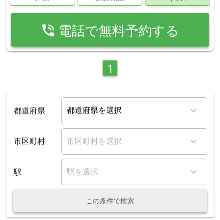
phone_in_talk
電話で無料予約する
1
都道府県
市区町村
駅
この条件で検索