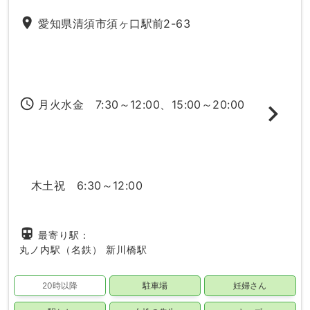
place
愛知県清須市須ヶ口駅前2-63
access_time
月火水金 7:30～12:00、15:00～20:00
木土祝 6:30～12:00
directions_subway
最寄り駅：
丸ノ内駅（名鉄）
新川橋駅
20時以降
駐車場
妊婦さん