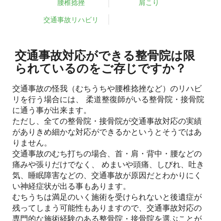
腰椎捻挫
肩こり
交通事故リハビリ
交通事故対応ができる整骨院は限
られているのをご存じですか？
交通事故の怪我（むちうちや腰椎捻挫など）のリハビ
リを行う場合には、 柔道整復師がいる整骨院・接骨院
に通う事が出来ます。
ただし、全ての整骨院・接骨院が交通事故対応の実績
がありきめ細かな対応ができるかというとそうではあ
りません。
交通事故のむち打ちの場合、首・肩・背中・腰などの
痛みや張りだけでなく、 めまいや頭痛、しびれ、吐き
気、睡眠障害などの、交通事故が原因だとわかりにく
い神経症状が出る事もあります。
むちうちは満足のいく施術を受けられないと後遺症が
残ってしまう可能性もありますので、交通事故対応の
専門的な施術経験のある整骨院・接骨院を選ぶことが