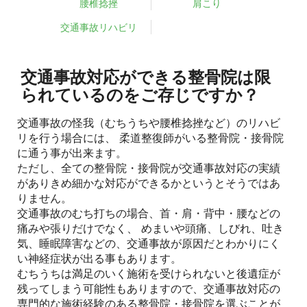
腰椎捻挫
肩こり
交通事故リハビリ
交通事故対応ができる整骨院は限
られているのをご存じですか？
交通事故の怪我（むちうちや腰椎捻挫など）のリハビ
リを行う場合には、 柔道整復師がいる整骨院・接骨院
に通う事が出来ます。
ただし、全ての整骨院・接骨院が交通事故対応の実績
がありきめ細かな対応ができるかというとそうではあ
りません。
交通事故のむち打ちの場合、首・肩・背中・腰などの
痛みや張りだけでなく、 めまいや頭痛、しびれ、吐き
気、睡眠障害などの、交通事故が原因だとわかりにく
い神経症状が出る事もあります。
むちうちは満足のいく施術を受けられないと後遺症が
残ってしまう可能性もありますので、交通事故対応の
専門的な施術経験のある整骨院・接骨院を選ぶことが