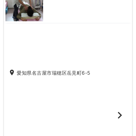
place
愛知県名古屋市瑞穂区岳見町6-5