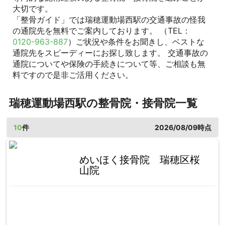
大切です。
「整骨ガイド」では瑞穂運動場西駅の交通事故の怪我
の通院先を無料でご案内しております。 （TEL：
0120-963-887
）ご状況や条件をお聞きし、ベストな
通院先をスピーディーにお探し致します。 交通事故の
通院についてや保険の手続きについて等、ご相談も無
料ですので是非ご活用ください。
瑞穂運動場西駅の整骨院・接骨院一覧
10
件
2026/08/09時点
めいほく接骨院 瑞穂区桜
山院