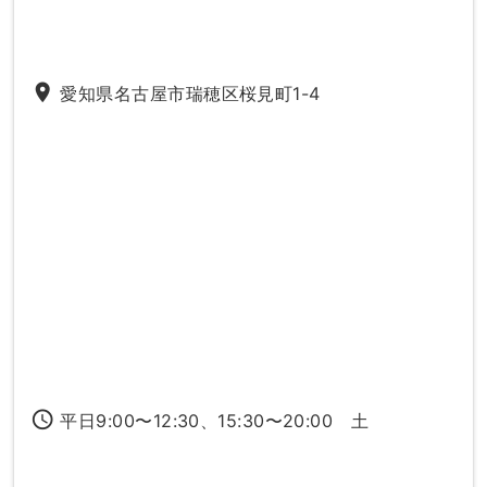
place
愛知県名古屋市瑞穂区桜見町1-4
access_time
平日9:00〜12:30、15:30〜20:00 土