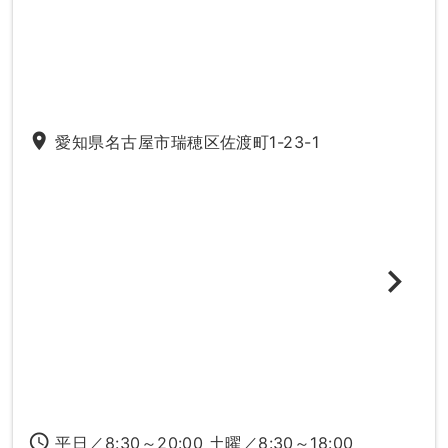
place
愛知県名古屋市瑞穂区佐渡町1-23-1
access_time
平日／8:30～20:00 土曜／8:30～18:00