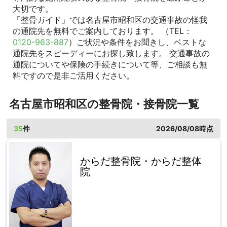
大切です。
「整骨ガイド」では名古屋市昭和区の交通事故の怪我
の通院先を無料でご案内しております。 （TEL：
0120-963-887
）ご状況や条件をお聞きし、ベストな
通院先をスピーディーにお探し致します。 交通事故の
通院についてや保険の手続きについて等、ご相談も無
料ですので是非ご活用ください。
名古屋市昭和区の整骨院・接骨院一覧
35
件
2026/08/08時点
からだ整骨院・からだ整体
院