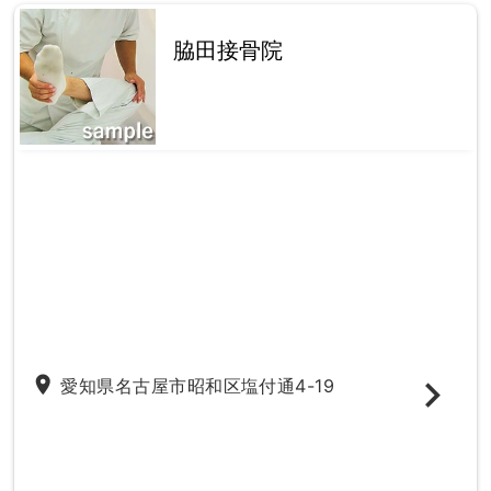
脇田接骨院
place
愛知県名古屋市昭和区塩付通4-19