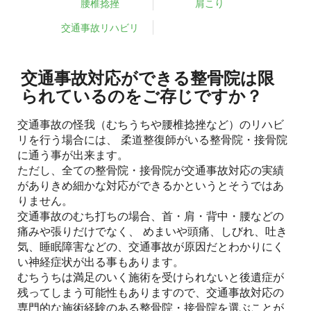
腰椎捻挫
肩こり
交通事故リハビリ
交通事故対応ができる整骨院は限
られているのをご存じですか？
交通事故の怪我（むちうちや腰椎捻挫など）のリハビ
リを行う場合には、 柔道整復師がいる整骨院・接骨院
に通う事が出来ます。
ただし、全ての整骨院・接骨院が交通事故対応の実績
がありきめ細かな対応ができるかというとそうではあ
りません。
交通事故のむち打ちの場合、首・肩・背中・腰などの
痛みや張りだけでなく、 めまいや頭痛、しびれ、吐き
気、睡眠障害などの、交通事故が原因だとわかりにく
い神経症状が出る事もあります。
むちうちは満足のいく施術を受けられないと後遺症が
残ってしまう可能性もありますので、交通事故対応の
専門的な施術経験のある整骨院・接骨院を選ぶことが