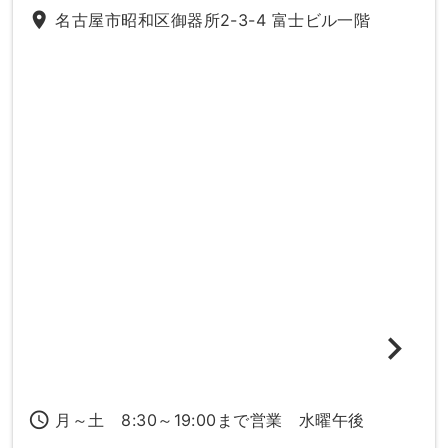
place
名古屋市昭和区御器所2-3-4 富士ビル一階
access_time
月～土 8:30～19:00まで営業 水曜午後