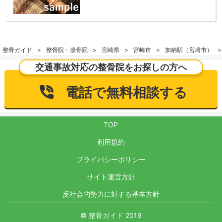
整骨ガイド
整骨院・接骨院
宮崎県
宮崎市
加納駅（宮崎市）
交通事故対応の整骨院をお探しの方へ
電話で無料相談する
TOP
利用規約
プライバシーポリシー
サイト運営方針
反社会的勢力に対する基本方針
© 整骨ガイド 2019