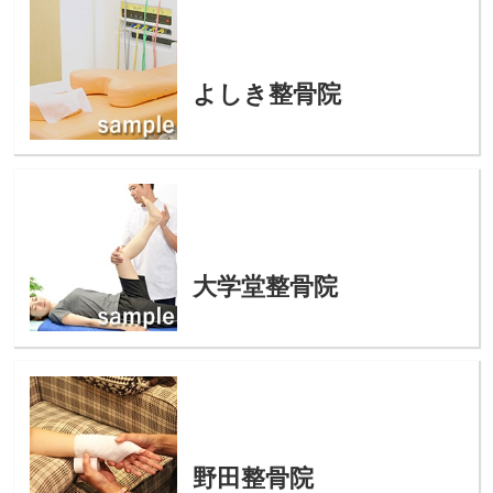
よしき整骨院
大学堂整骨院
野田整骨院