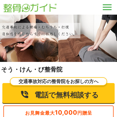
そう・けん・び整骨院
交通事故対応の整骨院をお探しの方へ
電話で無料相談する
10,000
お見舞金最大
円贈呈