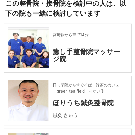
この整骨院・接骨院を検討中の人は、以
下の院も一緒に検討しています
宮崎駅から車で14分
癒し手整骨院マッサー
ジ院
日向学院からすぐそば 緑茶のカフェ
「green tea field」向かい側
ほりうち鍼灸整骨院
鍼灸 きゅう