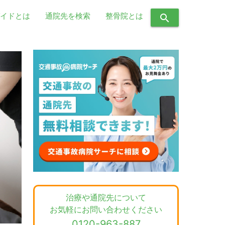
イドとは
通院先を検索
整骨院とは
search
治療や通院先について
お気軽にお問い合わせください
0120-963-887