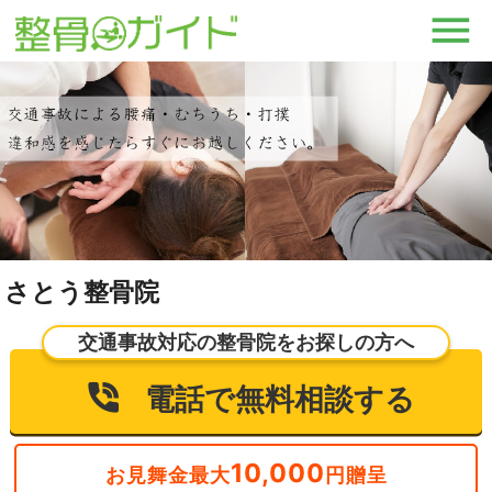
さとう整骨院
交通事故対応の整骨院をお探しの方へ
電話で無料相談する
10,000
お見舞金最大
円贈呈