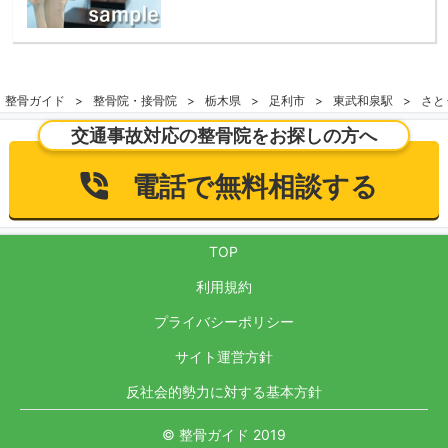
整骨ガイド
整骨院・接骨院
栃木県
足利市
東武和泉駅
さと
交通事故対応の整骨院をお探しの方へ
電話で無料相談する
TOP
利用規約
プライバシーポリシー
サイト運営方針
反社会的勢力に対する基本方針
© 整骨ガイド 2019