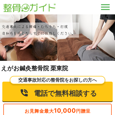
えがお鍼灸整骨院 栗東院
交通事故対応の整骨院をお探しの方へ
電話で無料相談する
10,000
お見舞金最大
円贈呈