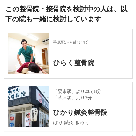
この整骨院・接骨院を検討中の人は、以
下の院も一緒に検討しています
手原駅から徒歩14分
ひらく整骨院
「栗東駅」より車で8分
「草津駅」より7分
ひかり鍼灸整骨院
はり 鍼灸 きゅう