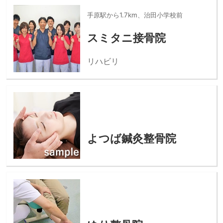
手原駅から1.7km、治田小学校前
スミタニ接骨院
リハビリ
よつば鍼灸整骨院