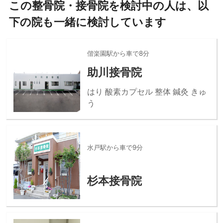
この整骨院・接骨院を検討中の人は、以
下の院も一緒に検討しています
偕楽園駅から車で8分
助川接骨院
はり 酸素カプセル 整体 鍼灸 きゅ
う
水戸駅から車で9分
杉本接骨院