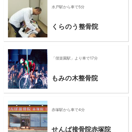
水戸駅から車で5分
くらのう整骨院
「偕楽園駅」より車で17分
もみの木整骨院
赤塚駅から車で4分
せんば接骨院赤塚院