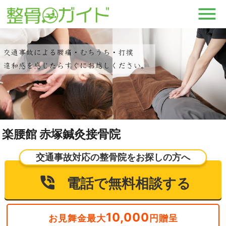
楽腰館 赤塚鍼灸接骨院
交通事故対応の整骨院をお探しの方へ
電話で無料相談する
10,000
お見舞金最大
円贈呈