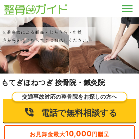
もてぎほねつぎ 接骨院・鍼灸院
交通事故対応の整骨院をお探しの方へ
電話で無料相談する
10,000
お見舞金最大
円贈呈