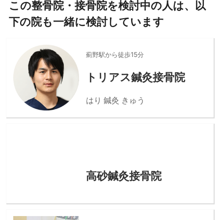
この整骨院・接骨院を検討中の人は、以
下の院も一緒に検討しています
薊野駅から徒歩15分
トリアス鍼灸接骨院
はり 鍼灸 きゅう
高砂鍼灸接骨院