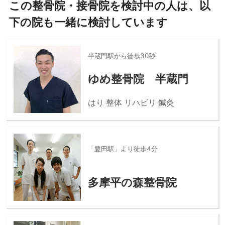
この整骨院・接骨院を検討中の人は、以
下の院も一緒に検討しています
半蔵門駅から徒歩30秒
ゆめ整骨院 半蔵門
はり 整体 リハビリ 鍼灸
「豊田駅」より徒歩4分
多摩平の森整骨院