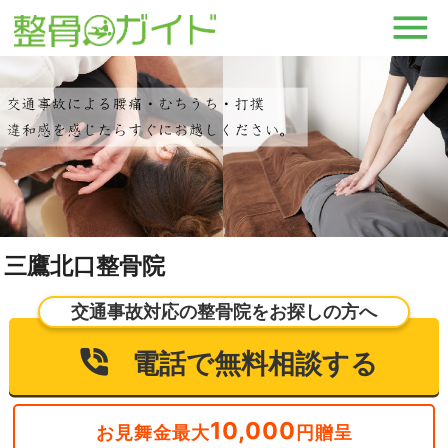
三鷹北口整骨院
交通事故対応の整骨院をお探しの方へ
電話で無料相談する
10,000
お見舞金最大
円贈呈