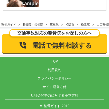
整骨ガイド
整骨院・接骨院
三重県
松阪市
松阪駅
山口整骨
交通事故対応の整骨院をお探しの方へ
電話で無料相談する
TOP
利用規約
プライバシーポリシー
サイト運営方針
反社会的勢力に対する基本方針
© 整骨ガイド 2019