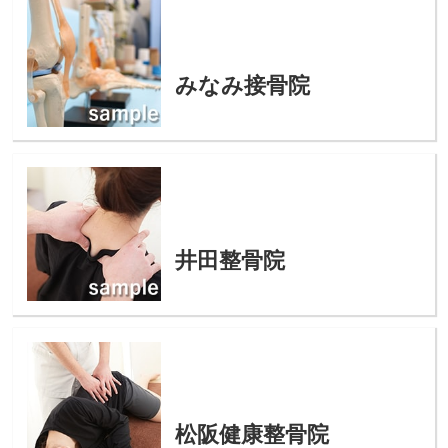
みなみ接骨院
井田整骨院
松阪健康整骨院