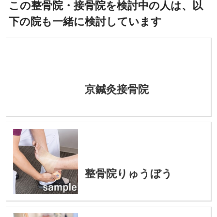
この整骨院・接骨院を検討中の人は、以
下の院も一緒に検討しています
京鍼灸接骨院
整骨院りゅうぼう