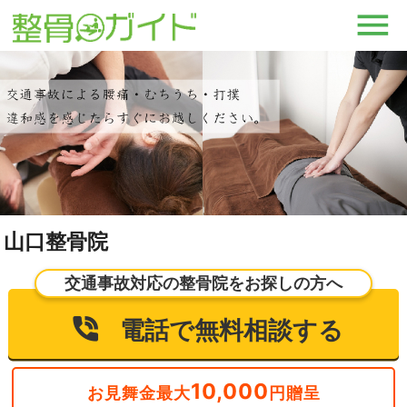
山口整骨院
交通事故対応の整骨院をお探しの方へ
電話で無料相談する
10,000
お見舞金最大
円贈呈